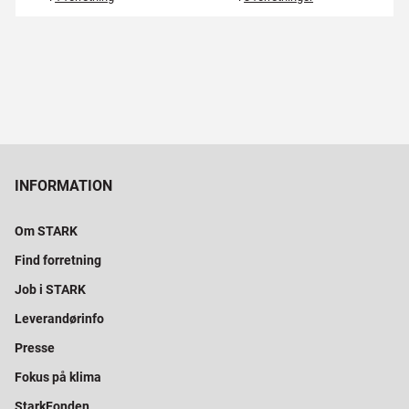
INFORMATION
Om STARK
Find forretning
Job i STARK
Leverandørinfo
Presse
Fokus på klima
StarkFonden