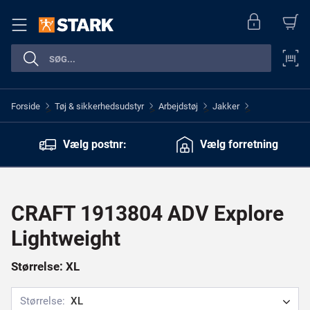
Forside
Tøj & sikkerhedsudstyr
Arbejdstøj
Jakker
>
>
>
>
Vælg postnr:
Vælg forretning
CRAFT 1913804 ADV Explore
Lightweight
Størrelse: XL
Størrelse:
XL