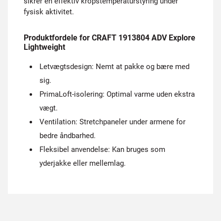
sikrer en effektiv kropstemperaturstyring under
fysisk aktivitet.
Produktfordele for CRAFT 1913804 ADV Explore
Lightweight
Letvægtsdesign: Nemt at pakke og bære med
sig.
PrimaLoft-isolering: Optimal varme uden ekstra
vægt.
Ventilation: Stretchpaneler under armene for
bedre åndbarhed.
Fleksibel anvendelse: Kan bruges som
yderjakke eller mellemlag.