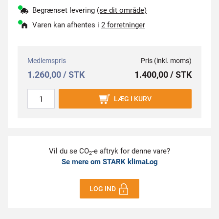
Begrænset levering
(se dit område)
Varen kan afhentes i
2 forretninger
Medlemspris
Pris (inkl. moms)
1.260,00 / STK
1.400,00 / STK
LÆG I KURV
Vil du se CO
-e aftryk for denne vare?
2
Se mere om STARK klimaLog
LOG IND