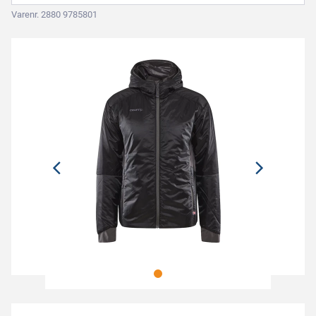
Varenr. 2880 9785801