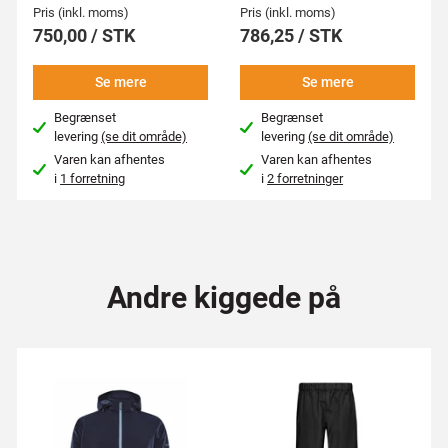
Pris (inkl. moms)
Pris (inkl. moms)
750,00 / STK
786,25 / STK
Se mere
Se mere
Begrænset
Begrænset
levering
(se dit område)
levering
(se dit område)
Varen kan afhentes
Varen kan afhentes
i
1 forretning
i
2 forretninger
Andre kiggede på