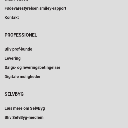
Fødevarestyrelsen smiley-rapport
Kontakt
PROFESSIONEL
Bliv prof-kunde
Levering
Salgs- og leveringsbetingelser
Digitale muligheder
SELVBYG
Læs mere om SelvByg
Bliv SelvByg-medlem