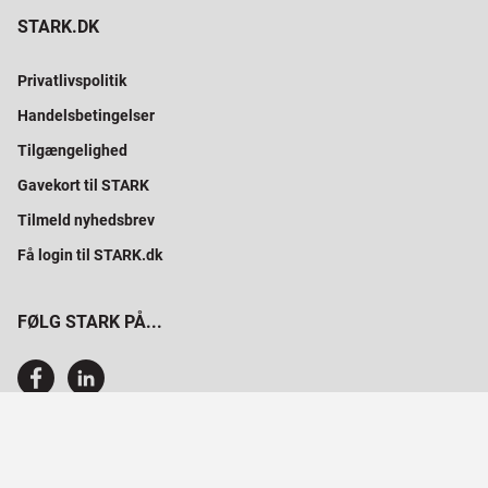
STARK.DK
Privatlivspolitik
Handelsbetingelser
Tilgængelighed
Gavekort til STARK
Tilmeld nyhedsbrev
Få login til STARK.dk
FØLG STARK PÅ...
SAMMEN BYGGER VI PROFESSIONELT