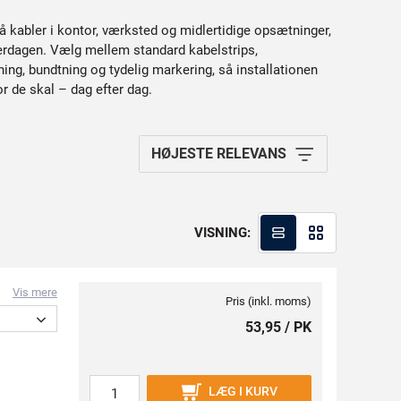
å kabler i kontor, værksted og midlertidige opsætninger,
hverdagen. Vælg mellem standard kabelstrips,
ing, bundtning og tydelig markering, så installationen
or de skal – dag efter dag.
HØJESTE RELEVANS
VISNING:
Vis mere
Pris (inkl. moms)
53,95 / PK
LÆG I KURV