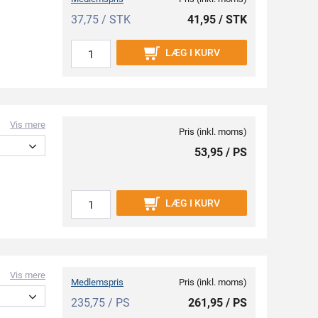
37,75 / STK
41,95 / STK
LÆG I KURV
Vis mere
Pris (inkl. moms)
53,95 / PS
LÆG I KURV
Vis mere
Medlemspris
Pris (inkl. moms)
235,75 / PS
261,95 / PS