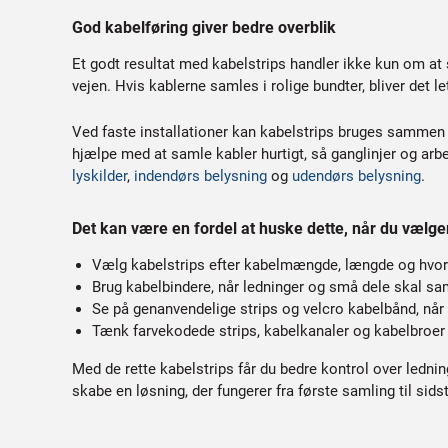
God kabelføring giver bedre overblik
Et godt resultat med kabelstrips handler ikke kun om at 
vejen. Hvis kablerne samles i rolige bundter, bliver det let
Ved faste installationer kan kabelstrips bruges sammen m
hjælpe med at samle kabler hurtigt, så ganglinjer og ar
lyskilder
,
indendørs belysning
og
udendørs belysning
.
Det kan være en fordel at huske dette, når du vælge
Vælg kabelstrips efter kabelmængde, længde og hvor
Brug kabelbindere, når ledninger og små dele skal sam
Se på genanvendelige strips og velcro kabelbånd, når 
Tænk farvekodede strips, kabelkanaler og kabelbroer 
Med de rette kabelstrips får du bedre kontrol over ledning
skabe en løsning, der fungerer fra første samling til sids