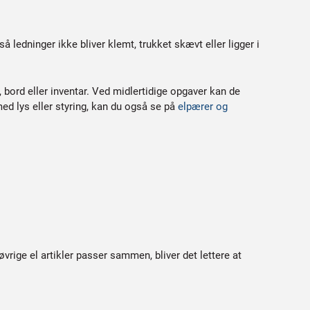
edninger ikke bliver klemt, trukket skævt eller ligger i
 bord eller inventar. Ved midlertidige opgaver kan de
ed lys eller styring, kan du også se på
elpærer og
vrige el artikler passer sammen, bliver det lettere at