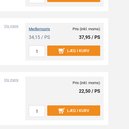
Vis mere
Medlemspris
Pris (inkl. moms)
34,15 / PS
37,95 / PS
LÆG I KURV
Vis mere
Pris (inkl. moms)
22,50 / PS
LÆG I KURV