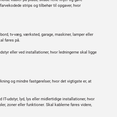
arvekodede strips og tilbehør til opgaver, hvor
vebord, tv-væg, værksted, garage, maskiner, lamper eller
al føres på.
styr eller ved installationer, hvor ledningerne skal ligge
ning og mindre fastgørelser, hvor det vigtigste er, at
T-udstyr, lyd, lys eller midlertidige installationer, hvor
r, zoner eller funktioner. Skal kablerne føres videre,