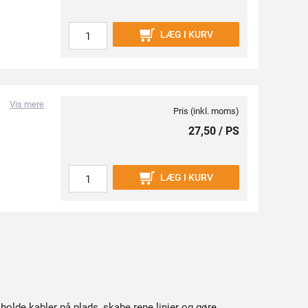
LÆG I KURV
Vis mere
Pris (inkl. moms)
27,50 / PS
LÆG I KURV
holde kabler på plads, skabe rene linjer og gøre