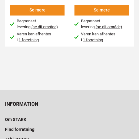
Se mere
Se mere
Begrænset
Begrænset
levering
(se dit område)
levering
(se dit område)
Varen kan afhentes
Varen kan afhentes
i
1 forretning
i
1 forretning
INFORMATION
Om STARK
Find forretning