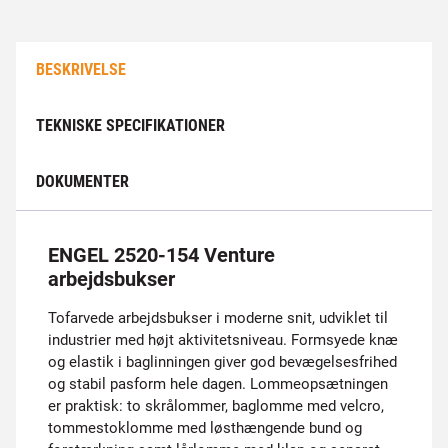
BESKRIVELSE
TEKNISKE SPECIFIKATIONER
DOKUMENTER
ENGEL 2520-154 Venture
arbejdsbukser
Tofarvede arbejdsbukser i moderne snit, udviklet til
industrier med højt aktivitetsniveau. Formsyede knæ
og elastik i baglinningen giver god bevægelsesfrihed
og stabil pasform hele dagen. Lommeopsætningen
er praktisk: to skrålommer, baglomme med velcro,
tommestoklomme med løsthængende bund og