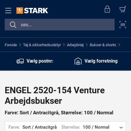
Forside
Tøj & sikkerhedsudstyr
Arbejdstøj
Bukser & shorts
>
>
>
>
Vælg postnr:
Vælg forretning
ENGEL 2520-154 Venture
Arbejdsbukser
Farve: Sort / Antracitgrå, Størrelse: 100 / Normal
Farve:
Sort / Antracitgrå
Størrelse:
100 / Normal