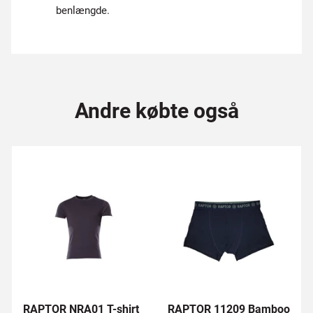
benlængde.
Andre købte også
RAPTOR NRA01 T-shirt
RAPTOR 11209 Bamboo