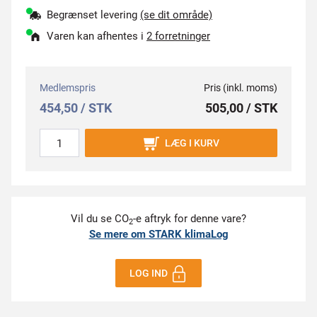
Begrænset levering
(se dit område)
Varen kan afhentes i
2 forretninger
Medlemspris
Pris (inkl. moms)
454,50 / STK
505,00 / STK
LÆG I KURV
Vil du se CO
-e aftryk for denne vare?
2
Se mere om STARK klimaLog
LOG IND