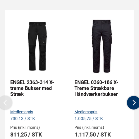
ENGEL 2363-314 X-
ENGEL 0360-186 X-
treme Bukser med
Treme Strækbare
Stræk
Håndværkerbukser
Previous
N
Medlemspris
Medlemspris
730,13 / STK
1.005,75 / STK
Pris (inkl. moms)
Pris (inkl. moms)
811,25 / STK
1.117,50 / STK