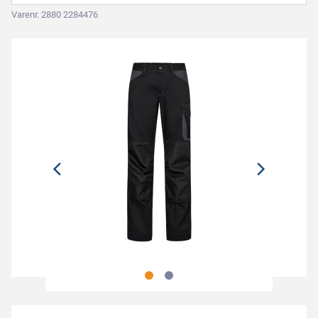
Varenr. 2880 2284476