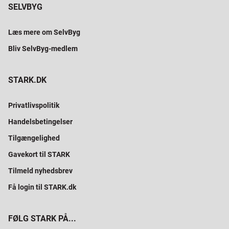
SELVBYG
Læs mere om SelvByg
Bliv SelvByg-medlem
STARK.DK
Privatlivspolitik
Handelsbetingelser
Tilgængelighed
Gavekort til STARK
Tilmeld nyhedsbrev
Få login til STARK.dk
FØLG STARK PÅ...