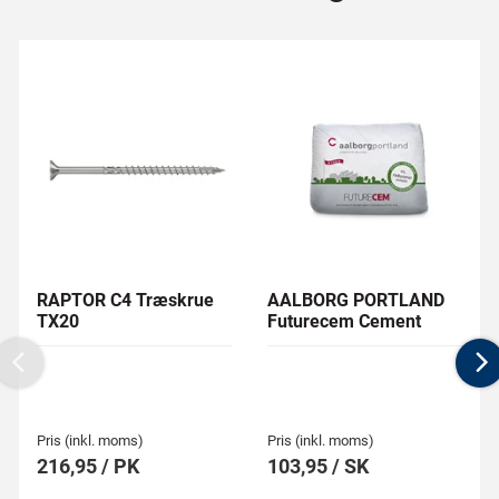
RAPTOR C4 Træskrue
AALBORG PORTLAND
TX20
Futurecem Cement
Previous
N
Pris (inkl. moms)
Pris (inkl. moms)
216,95 / PK
103,95 / SK