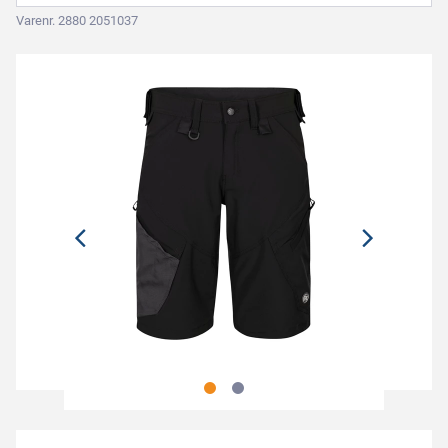
Varenr. 2880 2051037