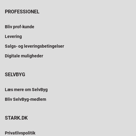
PROFESSIONEL
Bliv prof-kunde
Levering
Salgs- og leveringsbetingelser
Digitale muligheder
SELVBYG
Læs mere om SelvByg
Bliv SelvByg-medlem
STARK.DK
Privatlivspolitik