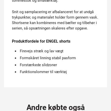
tommestok og småværktøj.
Snit og sømplacering er afbalanceret for at undgå
trykpunkter, og materialet holder form gennem vask.
Shortsene kan kombineres med bælter og tilbehør i
serien, så opsætningen skaleres efter opgave.
Produktfordele for ENGEL shorts
Firevejs stræk og lav vægt
Formskåret linning stabil pasform
Forstærkede slidzoner
Funktionslommer til værktøj
Andre købte også