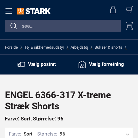
Forside
Tøj & sikkerhedsudstyr
Arbejdstøj
Bukser & shorts
>
>
>
>
Vælg postnr:
Vælg forretning
ENGEL 6366-317 X-treme
Stræk Shorts
Farve: Sort, Størrelse: 96
Farve:
Sort
Størrelse:
96