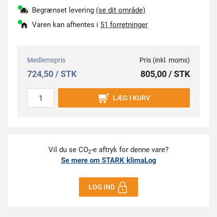
Begrænset levering
(se dit område)
Varen kan afhentes i
51 forretninger
Medlemspris
Pris (inkl. moms)
724,50 / STK
805,00 / STK
LÆG I KURV
Vil du se CO
-e aftryk for denne vare?
2
Se mere om STARK klimaLog
LOG IND