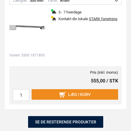
Længde:
3
0
0
m
m
Farve:
K
r
o
m
3 - 7 hverdage
Kontakt din lokale
STARK forretning
Varenr. 5500 1871805
Pris (inkl. moms)
555,00 / STK
LÆG I KURV
SE DE RESTERENDE PRODUKTER