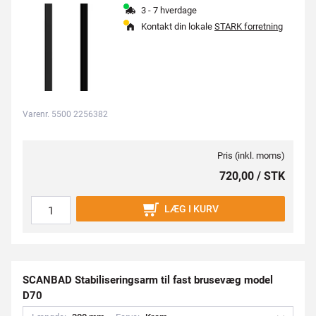
3 - 7 hverdage
Kontakt din lokale
STARK forretning
Varenr. 5500 2256382
Pris (inkl. moms)
720,00 / STK
LÆG I KURV
SCANBAD Stabiliseringsarm til fast brusevæg model
D70