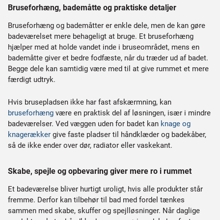
Bruseforhæng, bademåtte og praktiske detaljer
Bruseforhæng og bademåtter er enkle dele, men de kan gøre
badeværelset mere behageligt at bruge. Et bruseforhæng
hjælper med at holde vandet inde i bruseområdet, mens en
bademåtte giver et bedre fodfæste, når du træder ud af badet.
Begge dele kan samtidig være med til at give rummet et mere
færdigt udtryk.
Hvis brusepladsen ikke har fast afskærmning, kan
bruseforhæng
være en praktisk del af løsningen, især i mindre
badeværelser. Ved væggen uden for badet kan
knage og
knagerækker
give faste pladser til håndklæder og badekåber,
så de ikke ender over dør, radiator eller vaskekant.
Skabe, spejle og opbevaring giver mere ro i rummet
Et badeværelse bliver hurtigt uroligt, hvis alle produkter står
fremme. Derfor kan tilbehør til bad med fordel tænkes
sammen med skabe, skuffer og spejlløsninger. Når daglige