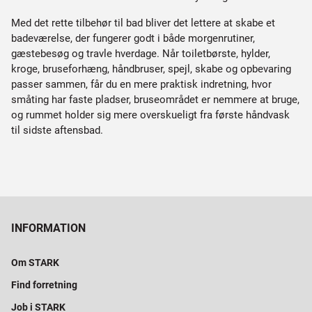
Med det rette tilbehør til bad bliver det lettere at skabe et
badeværelse, der fungerer godt i både morgenrutiner,
gæstebesøg og travle hverdage. Når toiletbørste, hylder,
kroge, bruseforhæng, håndbruser, spejl, skabe og opbevaring
passer sammen, får du en mere praktisk indretning, hvor
småting har faste pladser, bruseområdet er nemmere at bruge,
og rummet holder sig mere overskueligt fra første håndvask
til sidste aftensbad.
INFORMATION
Om STARK
Find forretning
Job i STARK