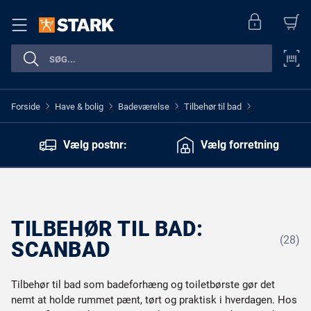
Forside
Have & bolig
Badeværelse
Tilbehør til bad
>
>
>
>
Vælg postnr:
Vælg forretning
TILBEHØR TIL BAD:
(28)
SCANBAD
Tilbehør til bad som badeforhæng og toiletbørste gør det
nemt at holde rummet pænt, tørt og praktisk i hverdagen. Hos