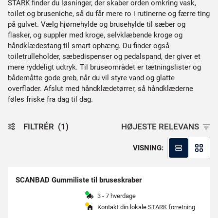
STARK finder du løsninger, der skaber orden omkring vask,
toilet og bruseniche, så du får mere ro i rutinerne og færre ting
på gulvet. Vælg hjørnehylde og brusehylde til sæber og
flasker, og suppler med kroge, selvklæbende kroge og
håndklædestang til smart ophæng. Du finder også
toiletrulleholder, sæbedispenser og pedalspand, der giver et
mere ryddeligt udtryk. Til bruseområdet er tætningslister og
bådemåtte gode greb, når du vil styre vand og glatte
overflader. Afslut med håndklædetørrer, så håndklæderne
føles friske fra dag til dag.
FILTRÉR
(1)
HØJESTE RELEVANS
VISNING:
SCANBAD Gummiliste til bruseskraber
3 - 7 hverdage
Kontakt din lokale
STARK forretning