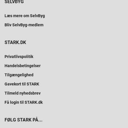
SELVBYG
Læs mere om SelvByg
Bliv SelvByg-medlem
STARK.DK
Privatlivspolitik
Handelsbetingelser
Tilgængelighed
Gavekort til STARK
Tilmeld nyhedsbrev
Få login til STARK.dk
FØLG STARK PÅ...