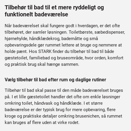
Tilbehør til bad til et mere ryddeligt og
funktionelt badeværelse
Når badeværelset skal fungere godt i hverdagen, er det ofte
tilbehøret, der samler løsningen. Toiletbørste, sæbedispenser,
hjørnehylde, håndklædekrog, bademåtte og små
opbevaringsdele gør rummet lettere at bruge og nemmere at
holde pænt. Hos STARK finder du tilbehør til bad til både
gæstetoilet, familiebad og bruseområde, hvor orden, komfort
og praktisk brug skal hænge sammen.
Vælg tilbehør til bad efter rum og daglige rutiner
Tilbehør til bad skal passe til den måde badeværelset bruges
på. I et lille gæstetoilet handler det ofte om enkle løsninger
omkring toilet, håndvask og håndklæde. I et større
badeværelse er der typisk brug for mere opbevaring, flere
kroge og praktiske detaljer omkring brusenichen, så rummet
kan bruges af flere uden at virke rodet.