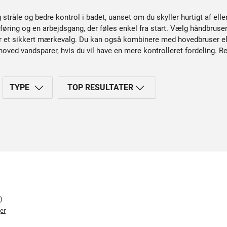
stråle og bedre kontrol i badet, uanset om du skyller hurtigt af elle
ing og en arbejdsgang, der føles enkel fra start. Vælg håndbruser me
ker et sikkert mærkevalg. Du kan også kombinere med hovedbruser el
ved vandsparer, hvis du vil have en mere kontrolleret fordeling. Res
TYPE
TOP RESULTATER
)
er