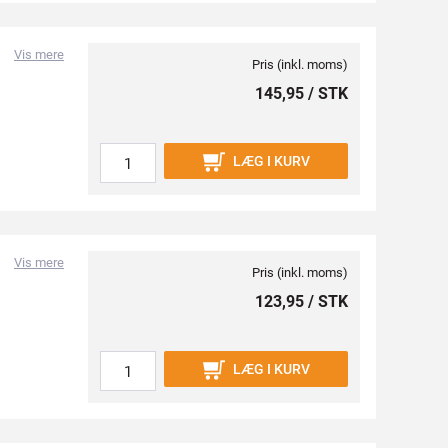
Vis mere
Pris (inkl. moms)
145,95 / STK
LÆG I KURV
Vis mere
Pris (inkl. moms)
123,95 / STK
LÆG I KURV