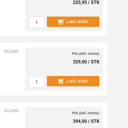
225,95 / STK
LÆG I KURV
Vis mere
Pris (inkl. moms)
329,00 / STK
LÆG I KURV
Vis mere
Pris (inkl. moms)
394,00 / STK