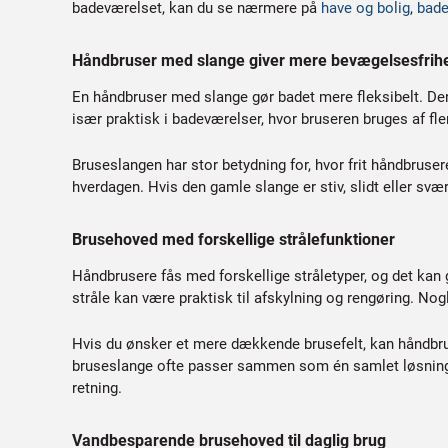
badeværelset, kan du se nærmere på
have og bolig
,
bade
Håndbruser med slange giver mere bevægelsesfrih
En håndbruser med slange gør badet mere fleksibelt. Den ka
især praktisk i badeværelser, hvor bruseren bruges af fl
Bruseslangen har stor betydning for, hvor frit håndbru
hverdagen. Hvis den gamle slange er stiv, slidt eller svær
Brusehoved med forskellige strålefunktioner
Håndbrusere fås med forskellige stråletyper, og det kan 
stråle kan være praktisk til afskylning og rengøring. Nog
Hvis du ønsker et mere dækkende brusefelt, kan håndbr
bruseslange ofte passer sammen som én samlet løsning
retning.
Vandbesparende brusehoved til daglig brug