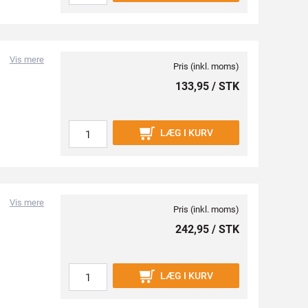
Vis mere
Pris (inkl. moms)
133,95 / STK
LÆG I KURV
Vis mere
Pris (inkl. moms)
242,95 / STK
LÆG I KURV