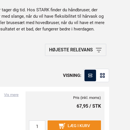
r tager dig tid. Hos STARK finder du håndbruser, der
d slange, når du vil have fleksibilitet til hårvask og
ler brusesæt med hovedbruser, når du vil have et mere
ultatet er et bad, der fungerer bedre i hverdagen.
HØJESTE RELEVANS
VISNING:
Vis mere
Pris (inkl. moms)
67,95 / STK
LÆG I KURV