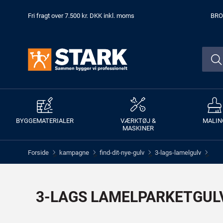
Fri fragt over 7.500 kr. DKK inkl. moms
BRO
BYGGEMATERIALER
VÆRKTØJ &
MALIN
MASKINER
Forside
kampagne
find-dit-nye-gulv
3-lags-lamelgulv
>
>
>
>
3-LAGS LAMELPARKETGUL