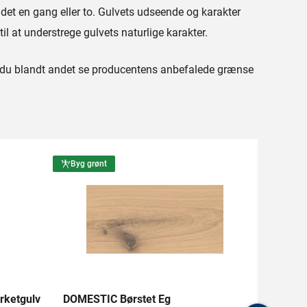
 det en gang eller to. Gulvets udseende og karakter
til at understrege gulvets naturlige karakter.
an du blandt andet se producentens anbefalede grænse
Byg grønt
Byg grø
rketgulv
DOMESTIC Børstet Eg
DOMEST