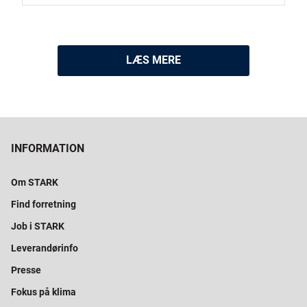
LÆS MERE
INFORMATION
Om STARK
Find forretning
Job i STARK
Leverandørinfo
Presse
Fokus på klima