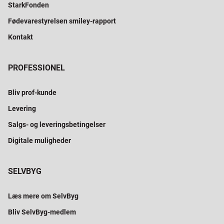
StarkFonden
Fødevarestyrelsen smiley-rapport
Kontakt
PROFESSIONEL
Bliv prof-kunde
Levering
Salgs- og leveringsbetingelser
Digitale muligheder
SELVBYG
Læs mere om SelvByg
Bliv SelvByg-medlem