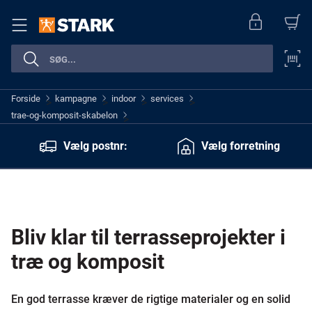
Forside
kampagne
indoor
services
>
>
>
>
trae-og-komposit-skabelon
>
Vælg postnr:
Vælg forretning
Bliv klar til terrasseprojekter i
træ og komposit
En god terrasse kræver de rigtige materialer og en solid