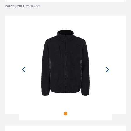
Varenr. 2880 2216399