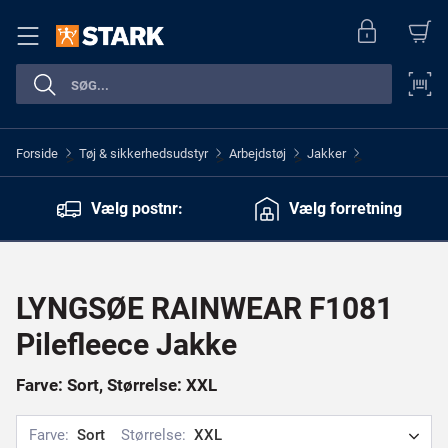
Forside
Tøj & sikkerhedsudstyr
Arbejdstøj
Jakker
>
>
>
>
Vælg postnr:
Vælg forretning
LYNGSØE RAINWEAR F1081
Pilefleece Jakke
Farve: Sort, Størrelse: XXL
Farve:
Sort
Størrelse:
XXL