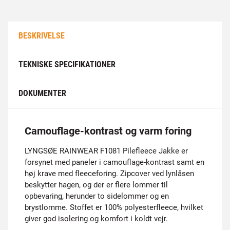
BESKRIVELSE
TEKNISKE SPECIFIKATIONER
DOKUMENTER
Camouflage-kontrast og varm foring
LYNGSØE RAINWEAR F1081 Pilefleece Jakke er
forsynet med paneler i camouflage-kontrast samt en
høj krave med fleeceforing. Zipcover ved lynlåsen
beskytter hagen, og der er flere lommer til
opbevaring, herunder to sidelommer og en
brystlomme. Stoffet er 100% polyesterfleece, hvilket
giver god isolering og komfort i koldt vejr.