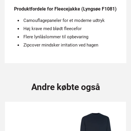
Produktfordele for Fleecejakke (Lyngsøe F1081)
Camouflagepaneler for et moderne udtryk
Høj krave med blødt fleecefor
Flere lynlåslommer til opbevaring
Zipcover mindsker irritation ved hagen
Andre købte også