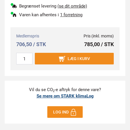
Begrænset levering
(se dit område)
Varen kan afhentes i
1 forretning
Medlemspris
Pris (inkl. moms)
706,50 / STK
785,00 / STK
LÆG I KURV
Vil du se CO
-e aftryk for denne vare?
2
Se mere om STARK klimaLog
LOG IND