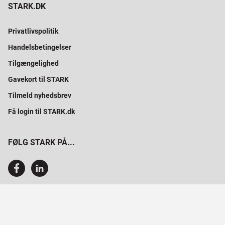
STARK.DK
Privatlivspolitik
Handelsbetingelser
Tilgængelighed
Gavekort til STARK
Tilmeld nyhedsbrev
Få login til STARK.dk
FØLG STARK PÅ...
SAMMEN BYGGER VI PROFESSIONELT