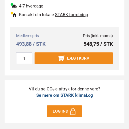
4-7 hverdage
Kontakt din lokale
STARK forretning
Medlemspris
Pris (inkl. moms)
493,88 / STK
548,75 / STK
LÆG I KURV
Vil du se CO
-e aftryk for denne vare?
2
Se mere om STARK klimaLog
LOG IND