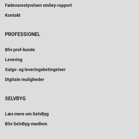
Fødevarestyrelsen smiley-rapport
Kontakt
PROFESSIONEL
Bliv prof-kunde
Levering
Salgs- og leveringsbetingelser
Digitale muligheder
SELVBYG
Læs mere om SelvByg
Bliv SelvByg-medlem