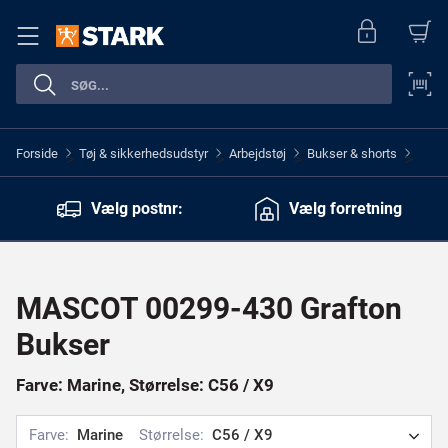
Forside
Tøj & sikkerhedsudstyr
Arbejdstøj
Bukser & shorts
>
>
>
>
Vælg postnr:
Vælg forretning
MASCOT 00299-430 Grafton
Bukser
Farve: Marine, Størrelse: C56 / X9
Farve:
Marine
Størrelse:
C56 / X9