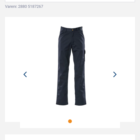
Varenr. 2880 5187267