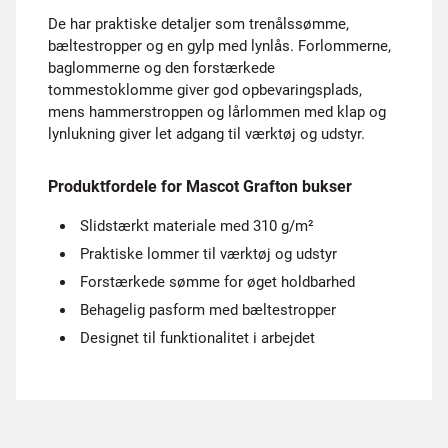
De har praktiske detaljer som trenålssømme,
bæltestropper og en gylp med lynlås. Forlommerne,
baglommerne og den forstærkede
tommestoklomme giver god opbevaringsplads,
mens hammerstroppen og lårlommen med klap og
lynlukning giver let adgang til værktøj og udstyr.
Produktfordele for Mascot Grafton bukser
Slidstærkt materiale med 310 g/m²
Praktiske lommer til værktøj og udstyr
Forstærkede sømme for øget holdbarhed
Behagelig pasform med bæltestropper
Designet til funktionalitet i arbejdet