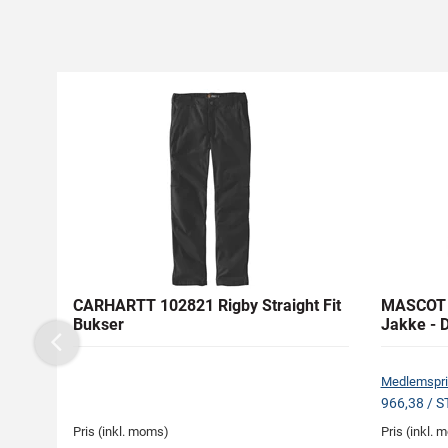
CARHARTT 102821 Rigby Straight Fit
MASCOT 
Bukser
Jakke - 
Previous
Medlemspri
966,38 / S
Pris (inkl. moms)
Pris (inkl.