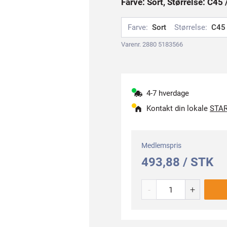
Farve: Sort, Størrelse: C45 
Farve:
Sort
Størrelse:
C45 
Varenr. 2880 5183566
4-7 hverdage
Kontakt din lokale
STAR
Medlemspris
493,88 / STK
-
+