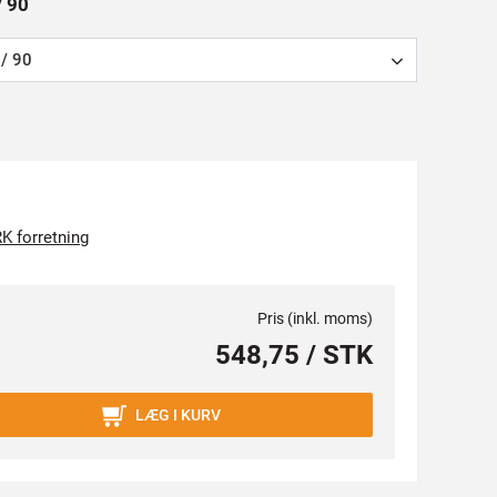
/ 90
/ 90
K forretning
Pris (inkl. moms)
548,75 / STK
LÆG I KURV