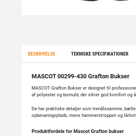
BESKRIVELSE
TEKNISKE SPECIFIKATIONER
MASCOT 00299-430 Grafton Bukser
MASCOT Grafton Bukser er designet til professionell
af polyester og bomuld, der sikrer god komfort og å
De har praktiske detaljer som trenålssømme, bæl
opbevaringsplads, mens hammerstroppen og lårlomme
Produktfordele for Mascot Grafton bukser