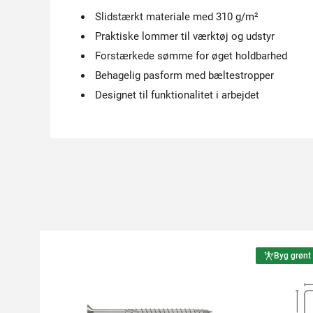
Slidstærkt materiale med 310 g/m²
Praktiske lommer til værktøj og udstyr
Forstærkede sømme for øget holdbarhed
Behagelig pasform med bæltestropper
Designet til funktionalitet i arbejdet
Byg grønt