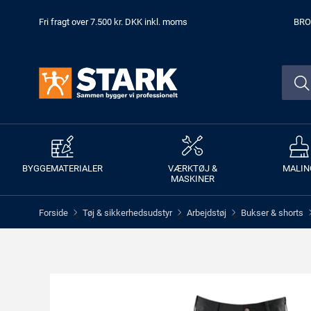
Fri fragt over 7.500 kr. DKK inkl. moms
BRO
BYGGEMATERIALER
VÆRKTØJ &
MALIN
MASKINER
Forside
Tøj & sikkerhedsudstyr
Arbejdstøj
Bukser & shorts
>
>
>