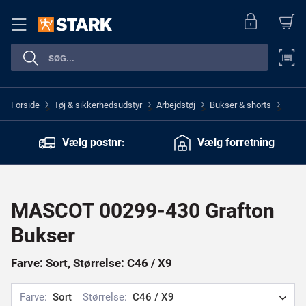
Forside
Tøj & sikkerhedsudstyr
Arbejdstøj
Bukser & shorts
>
>
>
>
Vælg postnr:
Vælg forretning
MASCOT 00299-430 Grafton
Bukser
Farve: Sort, Størrelse: C46 / X9
Farve:
Sort
Størrelse:
C46 / X9