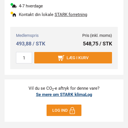
4-7 hverdage
Kontakt din lokale
STARK forretning
Medlemspris
Pris (inkl. moms)
493,88 / STK
548,75 / STK
LÆG I KURV
Vil du se CO
-e aftryk for denne vare?
2
Se mere om STARK klimaLog
LOG IND