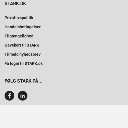
STARK.DK
Privatlivspolitik
Handelsbetingelser
Tilgængelighed
Gavekort til STARK
Tilmeld nyhedsbrev
Få login til STARK.dk
FØLG STARK PÅ...
SAMMEN BYGGER VI PROFESSIONELT