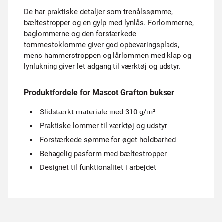
De har praktiske detaljer som trenålssømme,
bæltestropper og en gylp med lynlås. Forlommerne,
baglommerne og den forstærkede
tommestoklomme giver god opbevaringsplads,
mens hammerstroppen og lårlommen med klap og
lynlukning giver let adgang til værktøj og udstyr.
Produktfordele for Mascot Grafton bukser
Slidstærkt materiale med 310 g/m²
Praktiske lommer til værktøj og udstyr
Forstærkede sømme for øget holdbarhed
Behagelig pasform med bæltestropper
Designet til funktionalitet i arbejdet