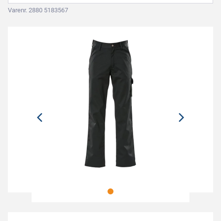
Varenr. 2880 5183567