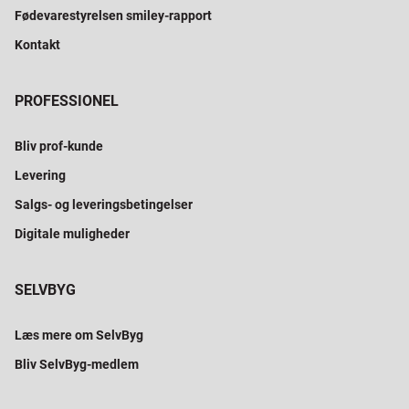
Fødevarestyrelsen smiley-rapport
Kontakt
PROFESSIONEL
Bliv prof-kunde
Levering
Salgs- og leveringsbetingelser
Digitale muligheder
SELVBYG
Læs mere om SelvByg
Bliv SelvByg-medlem