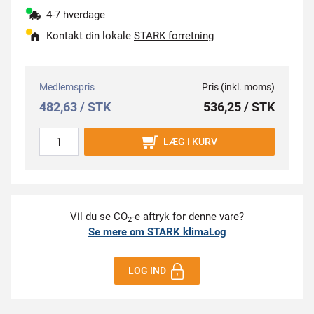
4-7 hverdage
Kontakt din lokale
STARK forretning
Medlemspris
Pris (inkl. moms)
482,63 / STK
536,25 / STK
LÆG I KURV
Vil du se CO
-e aftryk for denne vare?
2
Se mere om STARK klimaLog
LOG IND