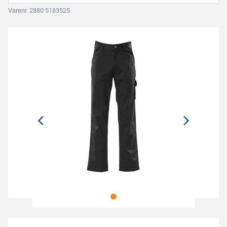
Varenr. 2880 5183525