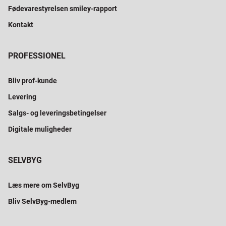
Fødevarestyrelsen smiley-rapport
Kontakt
PROFESSIONEL
Bliv prof-kunde
Levering
Salgs- og leveringsbetingelser
Digitale muligheder
SELVBYG
Læs mere om SelvByg
Bliv SelvByg-medlem