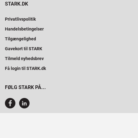
STARK.DK
Privatlivspolitik
Handelsbetingelser
Tilgængelighed
Gavekort til STARK
Tilmeld nyhedsbrev
Få login til STARK.dk
FØLG STARK PÅ...
SAMMEN BYGGER VI PROFESSIONELT