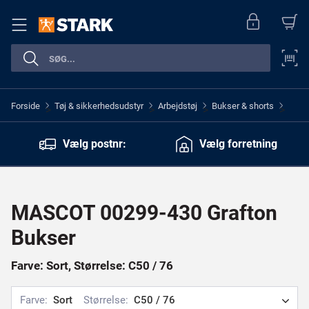
Forside
Tøj & sikkerhedsudstyr
Arbejdstøj
Bukser & shorts
>
>
>
>
Vælg postnr:
Vælg forretning
MASCOT 00299-430 Grafton
Bukser
Farve: Sort, Størrelse: C50 / 76
Farve:
Sort
Størrelse:
C50 / 76