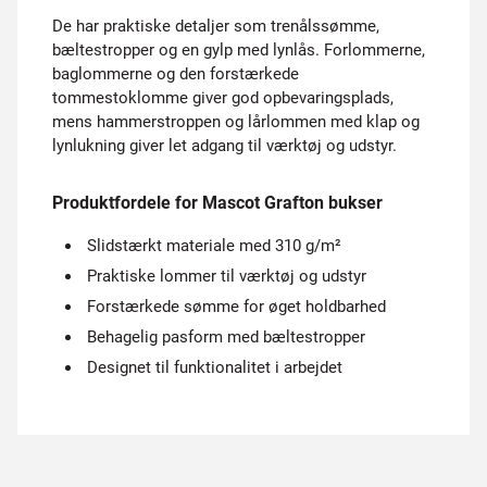
De har praktiske detaljer som trenålssømme,
bæltestropper og en gylp med lynlås. Forlommerne,
baglommerne og den forstærkede
tommestoklomme giver god opbevaringsplads,
mens hammerstroppen og lårlommen med klap og
lynlukning giver let adgang til værktøj og udstyr.
Produktfordele for Mascot Grafton bukser
Slidstærkt materiale med 310 g/m²
Praktiske lommer til værktøj og udstyr
Forstærkede sømme for øget holdbarhed
Behagelig pasform med bæltestropper
Designet til funktionalitet i arbejdet