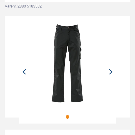
Varenr. 2880 5183582