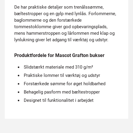
De har praktiske detaljer som trenålssømme,
bæltestropper og en gylp med lynlås. Forlommerne,
baglommerne og den forstærkede
tommestoklomme giver god opbevaringsplads,
mens hammerstroppen og lårlommen med klap og
lynlukning giver let adgang til værktøj og udstyr.
Produktfordele for Mascot Grafton bukser
Slidstærkt materiale med 310 g/m²
Praktiske lommer til værktøj og udstyr
Forstærkede sømme for øget holdbarhed
Behagelig pasform med bæltestropper
Designet til funktionalitet i arbejdet