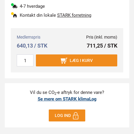
4-7 hverdage
Kontakt din lokale
STARK forretning
Medlemspris
Pris (inkl. moms)
640,13 / STK
711,25 / STK
LÆG I KURV
Vil du se CO
-e aftryk for denne vare?
2
Se mere om STARK klimaLog
LOG IND