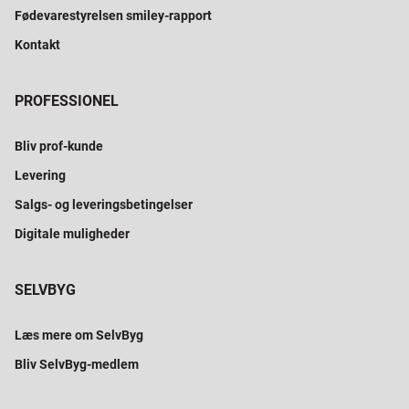
Fødevarestyrelsen smiley-rapport
Kontakt
PROFESSIONEL
Bliv prof-kunde
Levering
Salgs- og leveringsbetingelser
Digitale muligheder
SELVBYG
Læs mere om SelvByg
Bliv SelvByg-medlem