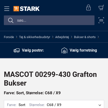
Forside
Tøj & sikkerhedsudstyr
Arbejdstøj
Bukser & shorts
>
>
>
>
Vælg postnr:
Vælg forretning
MASCOT 00299-430 Grafton
Bukser
Farve: Sort, Størrelse: C68 / X9
Farve:
Sort
Størrelse:
C68 / X9