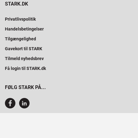
STARK.DK
Privatlivspolitik
Handelsbetingelser
Tilgængelighed
Gavekort til STARK
Tilmeld nyhedsbrev
Få login til STARK.dk
FØLG STARK PÅ...
SAMMEN BYGGER VI PROFESSIONELT