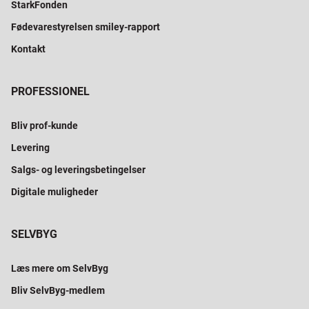
StarkFonden
Fødevarestyrelsen smiley-rapport
Kontakt
PROFESSIONEL
Bliv prof-kunde
Levering
Salgs- og leveringsbetingelser
Digitale muligheder
SELVBYG
Læs mere om SelvByg
Bliv SelvByg-medlem