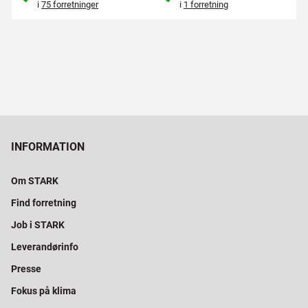
i
75 forretninger
i
1 forretning
INFORMATION
Om STARK
Find forretning
Job i STARK
Leverandørinfo
Presse
Fokus på klima