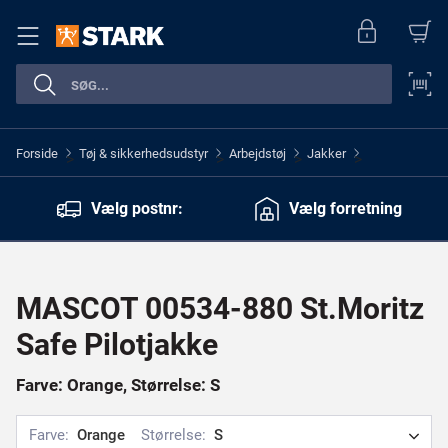
Forside
Tøj & sikkerhedsudstyr
Arbejdstøj
Jakker
>
>
>
>
Vælg postnr:
Vælg forretning
MASCOT 00534-880 St.Moritz
Safe Pilotjakke
Farve: Orange, Størrelse: S
Farve:
Orange
Størrelse:
S