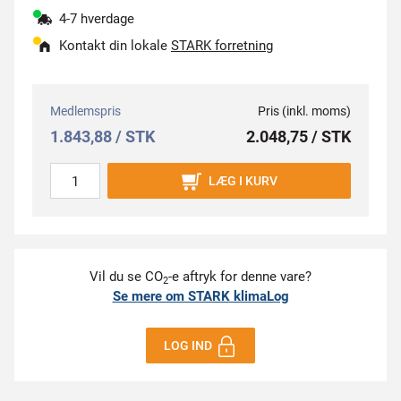
4-7 hverdage
Kontakt din lokale
STARK forretning
Medlemspris
Pris (inkl. moms)
1.843,88 / STK
2.048,75 / STK
LÆG I KURV
Vil du se CO
-e aftryk for denne vare?
2
Se mere om STARK klimaLog
LOG IND