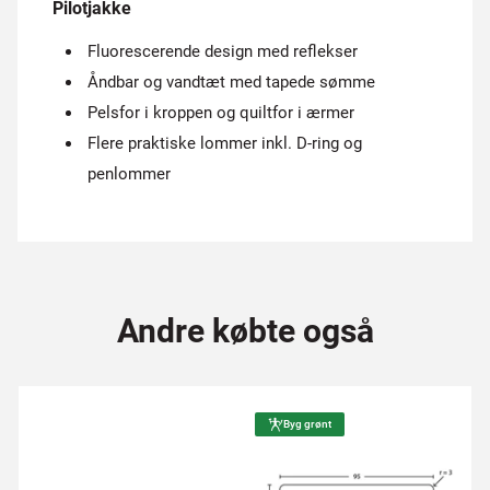
Pilotjakke
Fluorescerende design med reflekser
Åndbar og vandtæt med tapede sømme
Pelsfor i kroppen og quiltfor i ærmer
Flere praktiske lommer inkl. D-ring og
penlommer
Andre købte også
Byg grønt