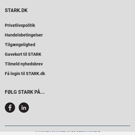
STARK.DK
Privatlivspolitik
Handelsbetingelser
Tilgængelighed
Gavekort til STARK
Tilmeld nyhedsbrev
Få login til STARK.dk
FØLG STARK PÅ...
SAMMEN BYGGER VI PROFESSIONELT