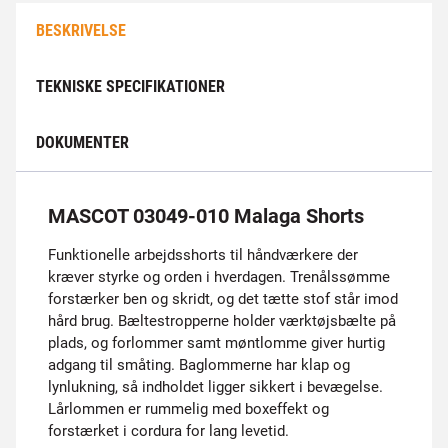
BESKRIVELSE
TEKNISKE SPECIFIKATIONER
DOKUMENTER
MASCOT 03049-010 Malaga Shorts
Funktionelle arbejdsshorts til håndværkere der
kræver styrke og orden i hverdagen. Trenålssømme
forstærker ben og skridt, og det tætte stof står imod
hård brug. Bæltestropperne holder værktøjsbælte på
plads, og forlommer samt møntlomme giver hurtig
adgang til småting. Baglommerne har klap og
lynlukning, så indholdet ligger sikkert i bevægelse.
Lårlommen er rummelig med boxeffekt og
forstærket i cordura for lang levetid.