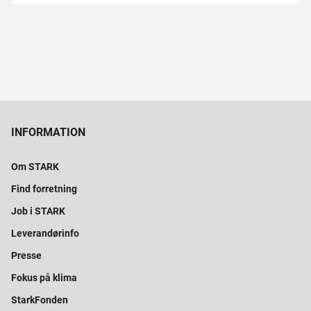
INFORMATION
Om STARK
Find forretning
Job i STARK
Leverandørinfo
Presse
Fokus på klima
StarkFonden