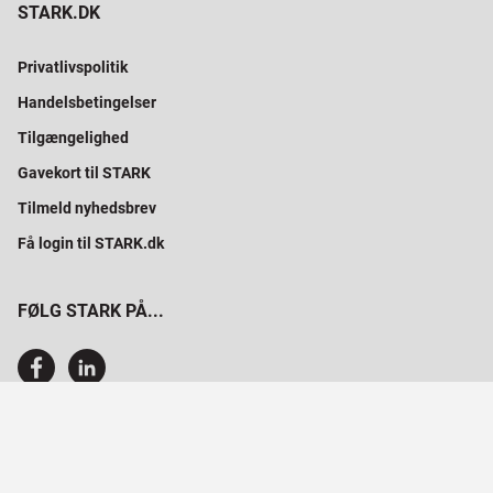
STARK.DK
Privatlivspolitik
Handelsbetingelser
Tilgængelighed
Gavekort til STARK
Tilmeld nyhedsbrev
Få login til STARK.dk
FØLG STARK PÅ...
SAMMEN BYGGER VI PROFESSIONELT