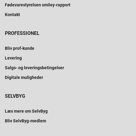
Fødevarestyrelsen smiley-rapport
Kontakt
PROFESSIONEL
Bliv prof-kunde
Levering
Salgs- og leveringsbetingelser
Digitale muligheder
SELVBYG
Læs mere om SelvByg
Bliv SelvByg-medlem