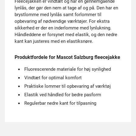
Fleecejakken er vindtæt og har en gennemgående
lynlås, der gør den nem at tage af og på. Den har en
brystlomme med lynlås samt forlommer til
opbevaring af nødvendige værktøjer. For ekstra
sikkerhed er der en inderlomme med lynlukning.
Håndleddene er forsynet med elastik, og den nedre
kant kan justeres med en elastiksnøre.
Produktfordele for Mascot Salzburg fleecejakke
Fluorescerende materiale for høj synlighed
Vindtæt for optimal komfort
Praktiske lommer til opbevaring af værktøj
Elastik ved håndled for bedre pasform
Regulerbar nedre kant for tilpasning