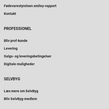
Fødevarestyrelsen smiley-rapport
Kontakt
PROFESSIONEL
Bliv prof-kunde
Levering
Salgs- og leveringsbetingelser
Digitale muligheder
SELVBYG
Læs mere om SelvByg
Bliv SelvByg-medlem