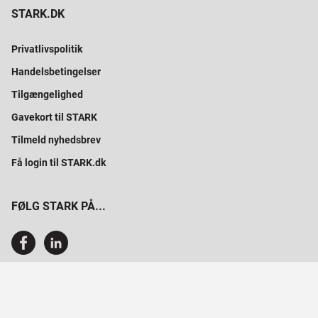
STARK.DK
Privatlivspolitik
Handelsbetingelser
Tilgængelighed
Gavekort til STARK
Tilmeld nyhedsbrev
Få login til STARK.dk
FØLG STARK PÅ...
SAMMEN BYGGER VI PROFESSIONELT