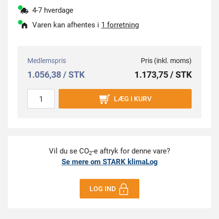
4-7 hverdage
Varen kan afhentes i
1 forretning
Medlemspris
Pris (inkl. moms)
1.056,38 / STK
1.173,75 / STK
LÆG I KURV
Vil du se CO
-e aftryk for denne vare?
2
Se mere om STARK klimaLog
LOG IND