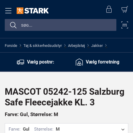
Forside
Tøj & sikkerhedsudstyr
Arbejdstøj
Jakker
>
>
>
>
Vælg postnr:
Vælg forretning
MASCOT 05242-125 Salzburg
Safe Fleecejakke KL. 3
Farve: Gul, Størrelse: M
Farve:
Gul
Størrelse:
M