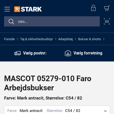
Forside
Tøj & sikkerhedsudstyr
Arbejdstøj
Bukser & shorts
>
>
>
>
Vælg postnr:
Vælg forretning
MASCOT 05279-010 Faro
Arbejdsbukser
Farve: Mørk antracit, Størrelse: C54 / 82
Farve:
Mørk antracit
Størrelse:
C54 / 82