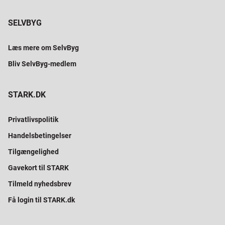
SELVBYG
Læs mere om SelvByg
Bliv SelvByg-medlem
STARK.DK
Privatlivspolitik
Handelsbetingelser
Tilgængelighed
Gavekort til STARK
Tilmeld nyhedsbrev
Få login til STARK.dk