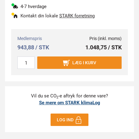
4-7 hverdage
Kontakt din lokale
STARK forretning
Medlemspris
Pris (inkl. moms)
943,88 / STK
1.048,75 / STK
LÆG I KURV
Vil du se CO
-e aftryk for denne vare?
2
Se mere om STARK klimaLog
LOG IND