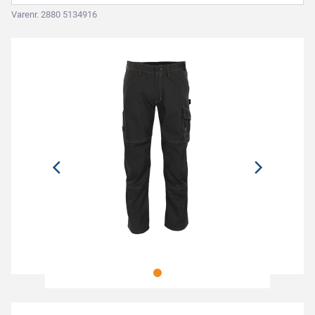
Varenr. 2880 5134916