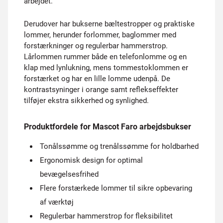
arbejdet.
Derudover har bukserne bæltestropper og praktiske
lommer, herunder forlommer, baglommer med
forstærkninger og regulerbar hammerstrop.
Lårlommen rummer både en telefonlomme og en
klap med lynlukning, mens tommestoklommen er
forstærket og har en lille lomme udenpå. De
kontrastsyninger i orange samt reflekseffekter
tilføjer ekstra sikkerhed og synlighed.
Produktfordele for Mascot Faro arbejdsbukser
Tonålssømme og trenålssømme for holdbarhed
Ergonomisk design for optimal
bevægelsesfrihed
Flere forstærkede lommer til sikre opbevaring
af værktøj
Regulerbar hammerstrop for fleksibilitet