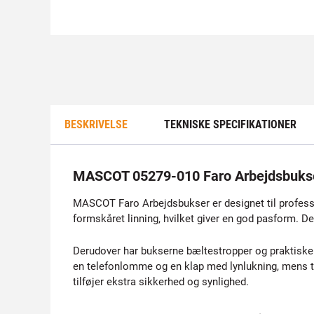
BESKRIVELSE
TEKNISKE SPECIFIKATIONER
MASCOT 05279-010 Faro Arbejdsbuks
MASCOT Faro Arbejdsbukser er designet til professio
formskåret linning, hvilket giver en god pasform. 
Derudover har bukserne bæltestropper og praktis
en telefonlomme og en klap med lynlukning, mens t
tilføjer ekstra sikkerhed og synlighed.