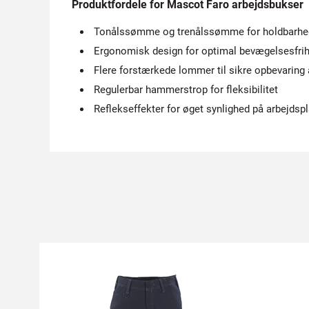
Produktfordele for Mascot Faro arbejdsbukser
Tonålssømme og trenålssømme for holdbarhe
Ergonomisk design for optimal bevægelsesfri
Flere forstærkede lommer til sikre opbevaring 
Regulerbar hammerstrop for fleksibilitet
Reflekseffekter for øget synlighed på arbejdsp