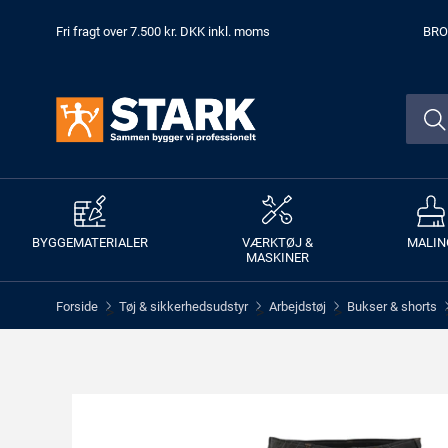
Fri fragt over 7.500 kr. DKK inkl. moms
BRO
BYGGEMATERIALER
VÆRKTØJ &
MALIN
MASKINER
Forside
Tøj & sikkerhedsudstyr
Arbejdstøj
Bukser & shorts
>
>
>