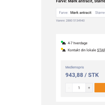
Farve: Mørk antracit, Størr
Farve:
Mørk antracit
Større
Varenr. 2880 5134940
4-7 hverdage
Kontakt din lokale
STAR
Medlemspris
943,88 / STK
-
+