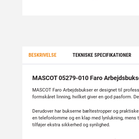
BESKRIVELSE
TEKNISKE SPECIFIKATIONER
MASCOT 05279-010 Faro Arbejdsbuks
MASCOT Faro Arbejdsbukser er designet til professio
formskåret linning, hvilket giver en god pasform. 
Derudover har bukserne bæltestropper og praktis
en telefonlomme og en klap med lynlukning, mens t
tilføjer ekstra sikkerhed og synlighed.