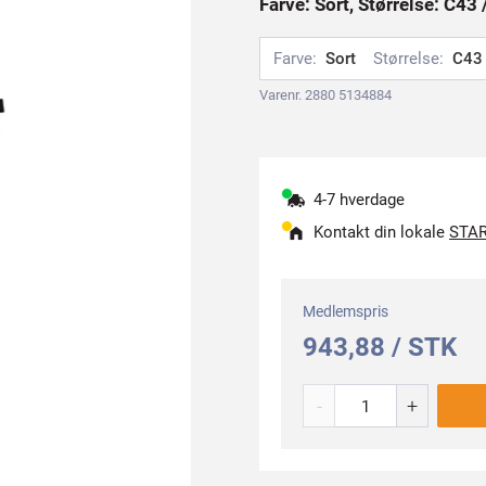
Farve: Sort, Størrelse: C43 
Farve:
Sort
Størrelse:
C43 
Varenr. 2880 5134884
4-7 hverdage
Kontakt din lokale
STAR
Medlemspris
943,88 / STK
-
+