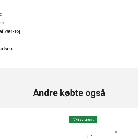
d
hed
af værktøj
ladsen
Andre købte også
Byg grønt