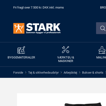
Fri fragt over 7.500 kr. DKK inkl. moms
BRO
BYGGEMATERIALER
VÆRKTØJ &
MALIN
MASKINER
Forside
Tøj & sikkerhedsudstyr
Arbejdstøj
Bukser & shorts
>
>
>