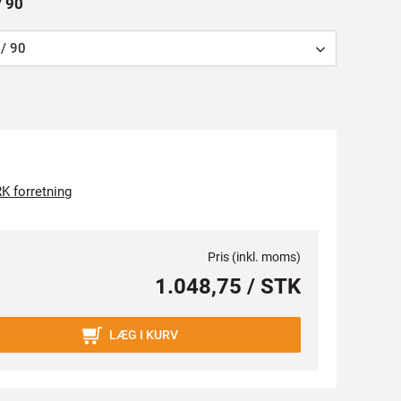
/ 90
/ 90
K forretning
Pris (inkl. moms)
1.048,75 / STK
LÆG I KURV