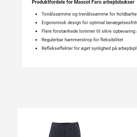
Produktfordele for Mascot Faro arbejdsbukser
Tonålssømme og trenålssømme for holdbarhe
Ergonomisk design for optimal bevægelsesfri
Flere forstærkede lommer til sikre opbevaring 
Regulerbar hammerstrop for fleksibilitet
Reflekseffekter for øget synlighed på arbejdsp