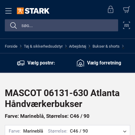
Forside
Tøj & sikkerhedsudstyr
Arbejdstøj
Bukser & shorts
>
>
>
>
Vælg postnr:
Vælg forretning
MASCOT 06131-630 Atlanta
Håndværkerbukser
Farve: Marineblå, Størrelse: C46 / 90
Farve:
Marineblå
Størrelse:
C46 / 90