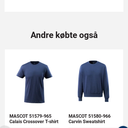
Andre købte også
MASCOT 51579-965
MASCOT 51580-966
Calais Crossover T-shirt
Carvin Sweatshirt