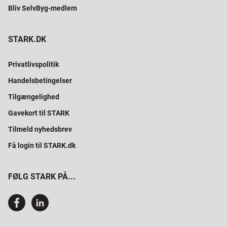
Bliv SelvByg-medlem
STARK.DK
Privatlivspolitik
Handelsbetingelser
Tilgængelighed
Gavekort til STARK
Tilmeld nyhedsbrev
Få login til STARK.dk
FØLG STARK PÅ...