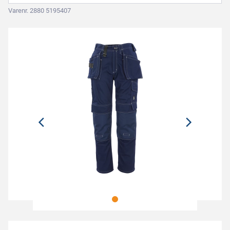
Varenr. 2880 5195407