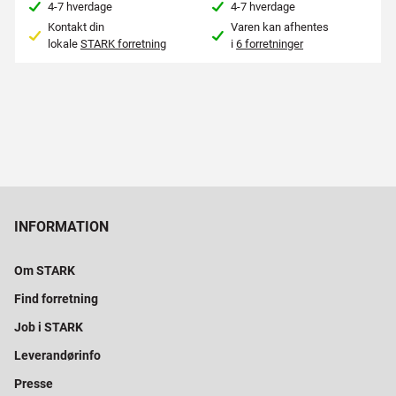
4-7 hverdage
4-7 hverdage
Kontakt din
Varen kan afhentes
lokale
STARK forretning
i
6 forretninger
INFORMATION
Om STARK
Find forretning
Job i STARK
Leverandørinfo
Presse