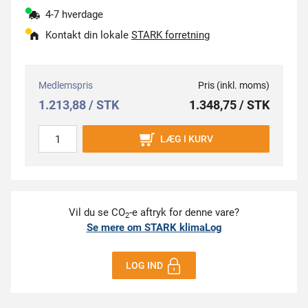
4-7 hverdage
Kontakt din lokale
STARK forretning
Medlemspris
Pris (inkl. moms)
1.213,88 / STK
1.348,75 / STK
LÆG I KURV
Vil du se CO
-e aftryk for denne vare?
2
Se mere om STARK klimaLog
LOG IND