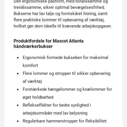
Den ergonomiske pasform, med tonålssømme og
trenålssømme, sikrer optimal bevægelsesfrihed.
Bukserne har lav talje og formskåret linning, samt
flere praktiske lommer til opbevaring af værktøj,
hvilket gør dem ideelle til krævende arbejdsopgaver.
Produktfordele for Mascot Atlanta
håndværkerbukser
Ergonomisk formede bukseben for maksimal
komfort
Flere lommer og stropper til sikker opbevaring
af værktøj
Forstærkede hængelommer og knælommer for
øget holdbarhed
Reflekseffekter for bedre synlighed i
arbejdsområder med lav belysning
Regulerbare hammerstropper for fleksibilitet