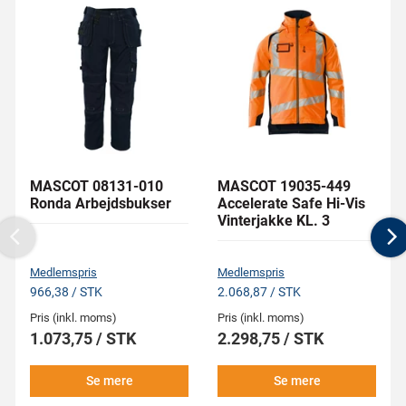
MASCOT 08131-010
MASCOT 19035-449
Ronda Arbejdsbukser
Accelerate Safe Hi-Vis
Vinterjakke KL. 3
Previous
N
Medlemspris
Medlemspris
966,38 / STK
2.068,87 / STK
Pris (inkl. moms)
Pris (inkl. moms)
1.073,75 / STK
2.298,75 / STK
Se mere
Se mere