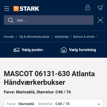
Forside
Tøj & sikkerhedsudstyr
Arbejdstøj
Bukser & shorts
>
>
>
>
Vælg postnr:
Vælg forretning
MASCOT 06131-630 Atlanta
Håndværkerbukser
Farve: Marineblå, Størrelse: C48 / 76
Farve:
Marineblå
Størrelse:
C48 / 76