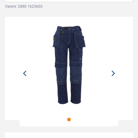
Varenr. 2880 1623603