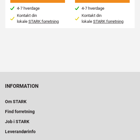
4-7 hverdage
4-7 hverdage
Kontakt din
Kontakt din
lokale
STARK forretning
lokale
STARK forretning
INFORMATION
Om STARK
Find forretning
Job i STARK
Leverandørinfo