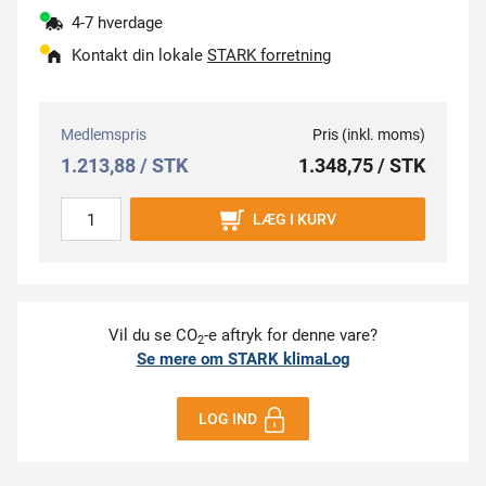
4-7 hverdage
Kontakt din lokale
STARK forretning
Medlemspris
Pris (inkl. moms)
1.213,88 / STK
1.348,75 / STK
LÆG I KURV
Vil du se CO
-e aftryk for denne vare?
2
Se mere om STARK klimaLog
LOG IND