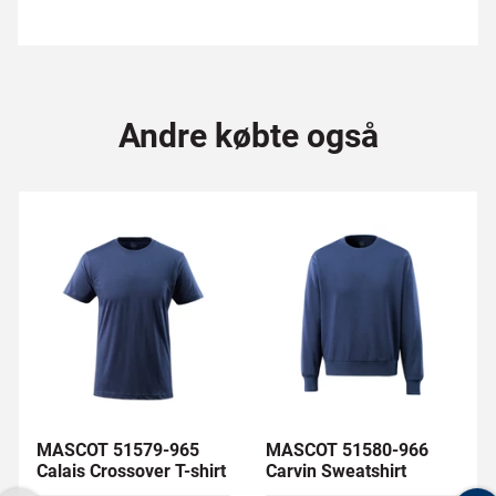
Andre købte også
MASCOT 51579-965
MASCOT 51580-966
Calais Crossover T-shirt
Carvin Sweatshirt