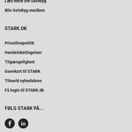
Læs mere om SelvByg
Bliv SelvByg-medlem
STARK.DK
Privatlivspolitik
Handelsbetingelser
Tilgængelighed
Gavekort til STARK
Tilmeld nyhedsbrev
Få login til STARK.dk
FØLG STARK PÅ...