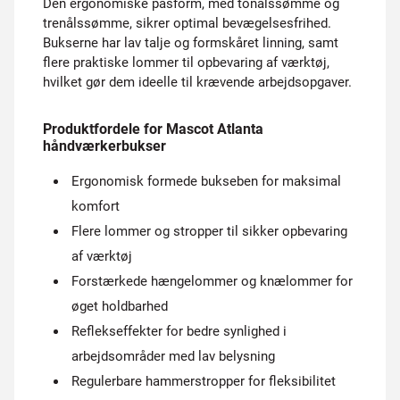
Den ergonomiske pasform, med tonålssømme og
trenålssømme, sikrer optimal bevægelsesfrihed.
Bukserne har lav talje og formskåret linning, samt
flere praktiske lommer til opbevaring af værktøj,
hvilket gør dem ideelle til krævende arbejdsopgaver.
Produktfordele for Mascot Atlanta
håndværkerbukser
Ergonomisk formede bukseben for maksimal
komfort
Flere lommer og stropper til sikker opbevaring
af værktøj
Forstærkede hængelommer og knælommer for
øget holdbarhed
Reflekseffekter for bedre synlighed i
arbejdsområder med lav belysning
Regulerbare hammerstropper for fleksibilitet