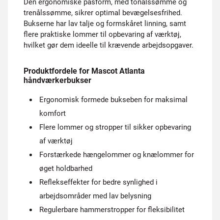
Den ergonomiske pasform, med tonålssømme og
trenålssømme, sikrer optimal bevægelsesfrihed.
Bukserne har lav talje og formskåret linning, samt
flere praktiske lommer til opbevaring af værktøj,
hvilket gør dem ideelle til krævende arbejdsopgaver.
Produktfordele for Mascot Atlanta
håndværkerbukser
Ergonomisk formede bukseben for maksimal
komfort
Flere lommer og stropper til sikker opbevaring
af værktøj
Forstærkede hængelommer og knælommer for
øget holdbarhed
Reflekseffekter for bedre synlighed i
arbejdsområder med lav belysning
Regulerbare hammerstropper for fleksibilitet