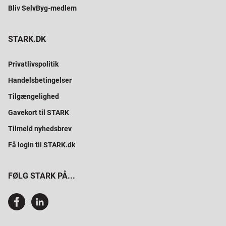
Bliv SelvByg-medlem
STARK.DK
Privatlivspolitik
Handelsbetingelser
Tilgængelighed
Gavekort til STARK
Tilmeld nyhedsbrev
Få login til STARK.dk
FØLG STARK PÅ...