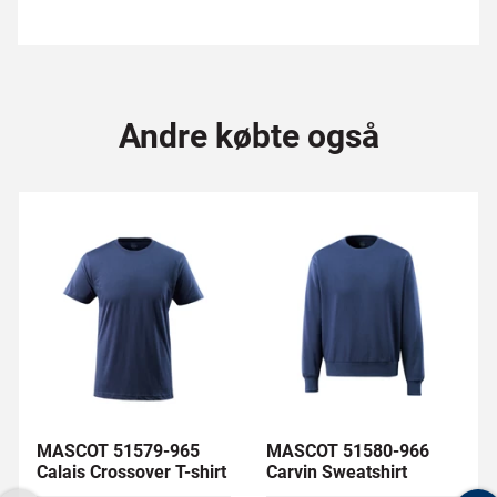
Andre købte også
MASCOT 51579-965
MASCOT 51580-966
Calais Crossover T-shirt
Carvin Sweatshirt