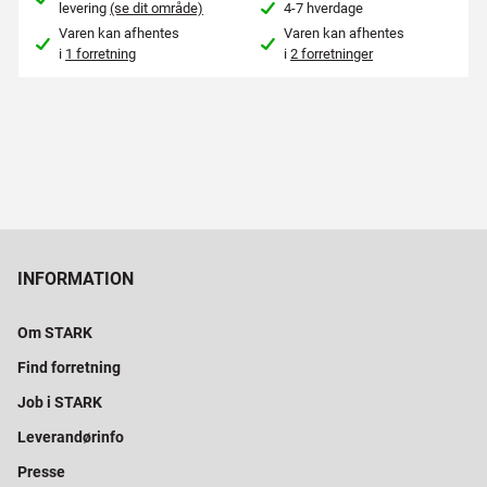
levering
(se dit område)
4-7 hverdage
Varen kan afhentes
Varen kan afhentes
i
1 forretning
i
2 forretninger
INFORMATION
Om STARK
Find forretning
Job i STARK
Leverandørinfo
Presse