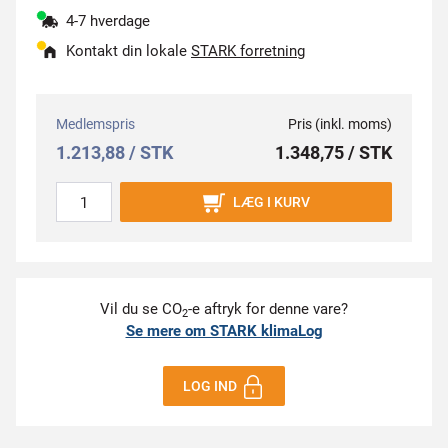
4-7 hverdage
Kontakt din lokale
STARK forretning
Medlemspris
Pris (inkl. moms)
1.213,88 / STK
1.348,75 / STK
LÆG I KURV
Vil du se CO
-e aftryk for denne vare?
2
Se mere om STARK klimaLog
LOG IND