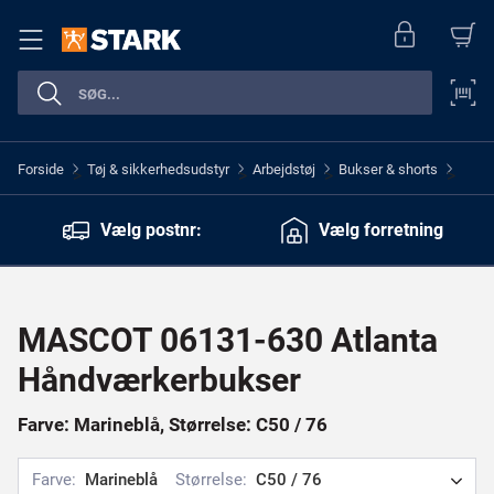
Forside
Tøj & sikkerhedsudstyr
Arbejdstøj
Bukser & shorts
>
>
>
>
Vælg postnr:
Vælg forretning
MASCOT 06131-630 Atlanta
Håndværkerbukser
Farve: Marineblå, Størrelse: C50 / 76
Farve:
Marineblå
Størrelse:
C50 / 76