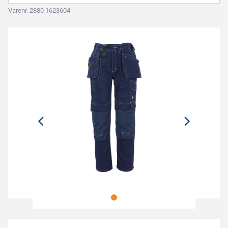
Varenr. 2880 1623604