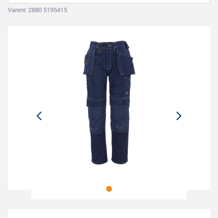
Varenr. 2880 5195415