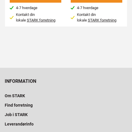
4-7 hverdage
4-7 hverdage
Kontakt din
Kontakt din
lokale
STARK forretning
lokale
STARK forretning
INFORMATION
Om STARK
Find forretning
Job i STARK
Leverandørinfo