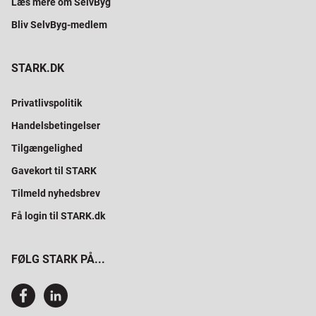
Læs mere om SelvByg
Bliv SelvByg-medlem
STARK.DK
Privatlivspolitik
Handelsbetingelser
Tilgængelighed
Gavekort til STARK
Tilmeld nyhedsbrev
Få login til STARK.dk
FØLG STARK PÅ...