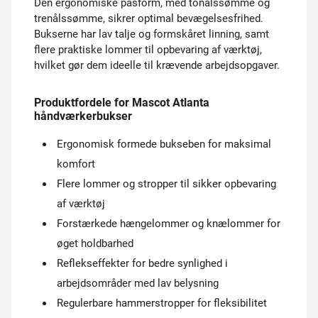
Den ergonomiske pasform, med tonålssømme og
trenålssømme, sikrer optimal bevægelsesfrihed.
Bukserne har lav talje og formskåret linning, samt
flere praktiske lommer til opbevaring af værktøj,
hvilket gør dem ideelle til krævende arbejdsopgaver.
Produktfordele for Mascot Atlanta
håndværkerbukser
Ergonomisk formede bukseben for maksimal
komfort
Flere lommer og stropper til sikker opbevaring
af værktøj
Forstærkede hængelommer og knælommer for
øget holdbarhed
Reflekseffekter for bedre synlighed i
arbejdsområder med lav belysning
Regulerbare hammerstropper for fleksibilitet