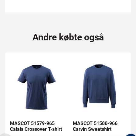
Andre købte også
MASCOT 51579-965
MASCOT 51580-966
Calais Crossover T-shirt
Carvin Sweatshirt