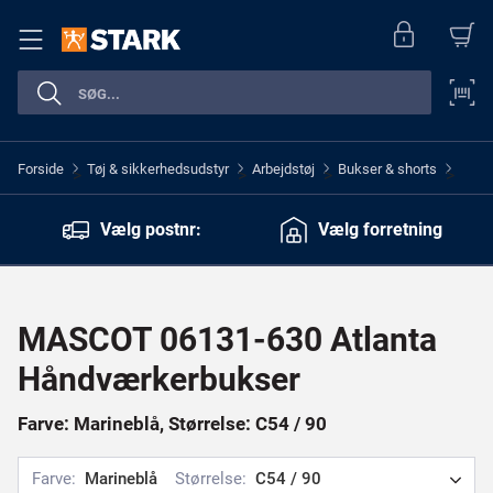
Forside
Tøj & sikkerhedsudstyr
Arbejdstøj
Bukser & shorts
>
>
>
>
Vælg postnr:
Vælg forretning
MASCOT 06131-630 Atlanta
Håndværkerbukser
Farve: Marineblå, Størrelse: C54 / 90
Farve:
Marineblå
Størrelse:
C54 / 90