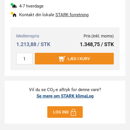
4-7 hverdage
Kontakt din lokale
STARK forretning
Medlemspris
Pris (inkl. moms)
1.213,88 / STK
1.348,75 / STK
LÆG I KURV
Vil du se CO
-e aftryk for denne vare?
2
Se mere om STARK klimaLog
LOG IND