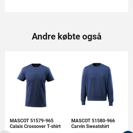
Andre købte også
MASCOT 51579-965
MASCOT 51580-966
Calais Crossover T-shirt
Carvin Sweatshirt