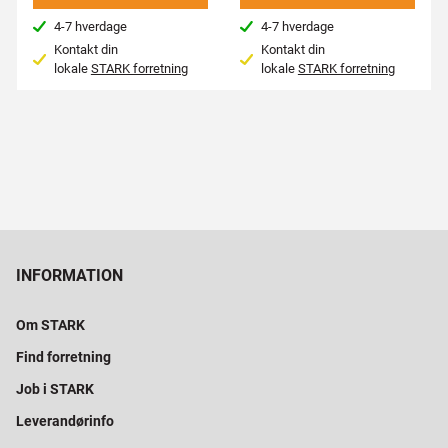
4-7 hverdage
4-7 hverdage
Kontakt din
Kontakt din
lokale
STARK forretning
lokale
STARK forretning
INFORMATION
Om STARK
Find forretning
Job i STARK
Leverandørinfo