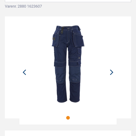
Varenr. 2880 1623607