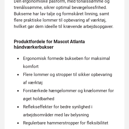
Den ergonomiske pasform, med tonålssømme og
trenålssømme, sikrer optimal bevægelsesfrihed.
Bukserne har lav talje og formskåret linning, samt
flere praktiske lommer til opbevaring af værktøj,
hvilket gør dem ideelle til krævende arbejdsopgaver.
Produktfordele for Mascot Atlanta
håndværkerbukser
Ergonomisk formede bukseben for maksimal
komfort
Flere lommer og stropper til sikker opbevaring
af værktøj
Forstærkede hængelommer og knælommer for
øget holdbarhed
Reflekseffekter for bedre synlighed i
arbejdsområder med lav belysning
Regulerbare hammerstropper for fleksibilitet