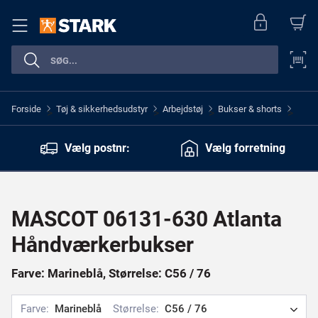
Forside
Tøj & sikkerhedsudstyr
Arbejdstøj
Bukser & shorts
>
>
>
>
Vælg postnr:
Vælg forretning
MASCOT 06131-630 Atlanta
Håndværkerbukser
Farve: Marineblå, Størrelse: C56 / 76
Farve:
Marineblå
Størrelse:
C56 / 76