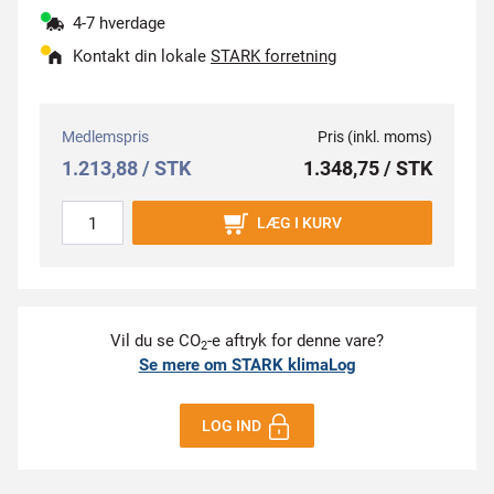
4-7 hverdage
Kontakt din lokale
STARK forretning
Medlemspris
Pris (inkl. moms)
1.213,88 / STK
1.348,75 / STK
LÆG I KURV
Vil du se CO
-e aftryk for denne vare?
2
Se mere om STARK klimaLog
LOG IND