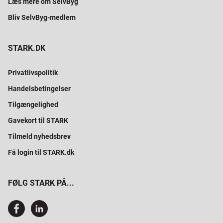
Læs mere om SelvByg
Bliv SelvByg-medlem
STARK.DK
Privatlivspolitik
Handelsbetingelser
Tilgængelighed
Gavekort til STARK
Tilmeld nyhedsbrev
Få login til STARK.dk
FØLG STARK PÅ...