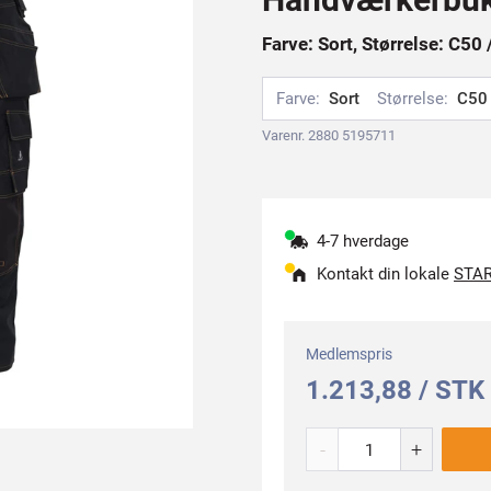
Farve: Sort, Størrelse: C50 
Farve:
Sort
Størrelse:
C50 
Varenr. 2880 5195711
4-7 hverdage
Kontakt din lokale
STAR
Medlemspris
1.213,88 / STK
-
+