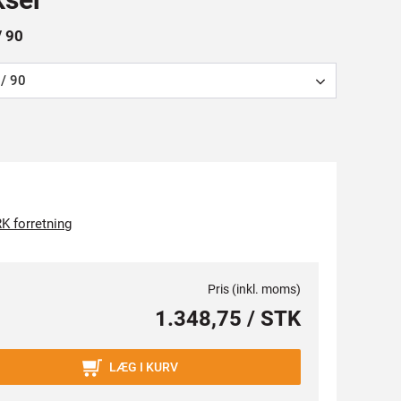
/ 90
/ 90
K forretning
Pris (inkl. moms)
1.348,75 / STK
LÆG I KURV