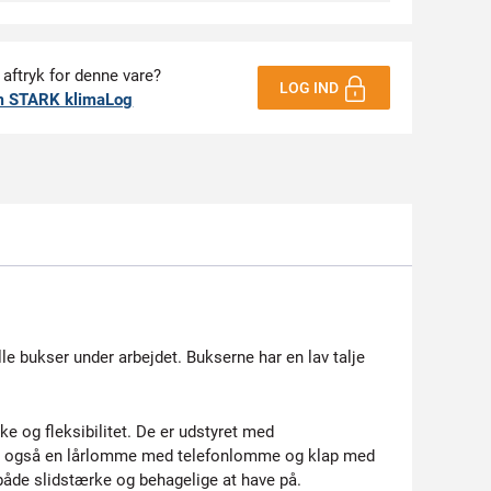
 aftryk for denne vare?
LOG IND
m STARK klimaLog
 bukser under arbejdet. Bukserne har en lav talje
 og fleksibilitet. De er udstyret med
 er også en lårlomme med telefonlomme og klap med
både slidstærke og behagelige at have på.