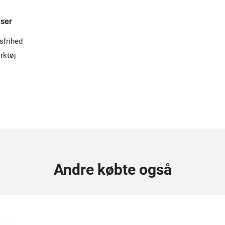
ser
sfrihed
rktøj
Andre købte også