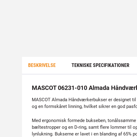
BESKRIVELSE
TEKNISKE SPECIFIKATIONER
MASCOT 06231-010 Almada Håndværk
MASCOT Almada Håndværkerbukser er designet til pro
og en formskåret linning, hvilket sikrer en god pas
Med ergonomisk formede bukseben, tonålssømme og t
bæltestropper og en D-ring, samt flere lommer til
lynlukning. Bukserne er lavet i en blanding af 65%