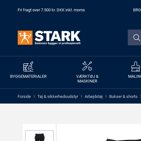
Fri fragt over 7.500 kr. DKK inkl. moms
BRO
BYGGEMATERIALER
VÆRKTØJ &
MALIN
MASKINER
Forside
Tøj & sikkerhedsudstyr
Arbejdstøj
Bukser & shorts
>
>
>