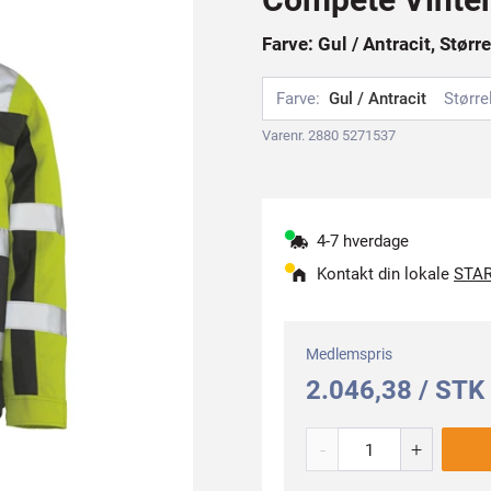
Farve: Gul / Antracit, Størr
Farve:
Gul / Antracit
Større
Varenr. 2880 5271537
4-7 hverdage
Kontakt din lokale
STAR
Medlemspris
2.046,38 / STK
-
+