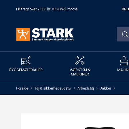
Fri fragt over 7.500 kr. DKK inkl. moms
BRO
BYGGEMATERIALER
VÆRKTØJ &
MALIN
MASKINER
Forside
Tøj & sikkerhedsudstyr
Arbejdstøj
Jakker
>
>
>
>