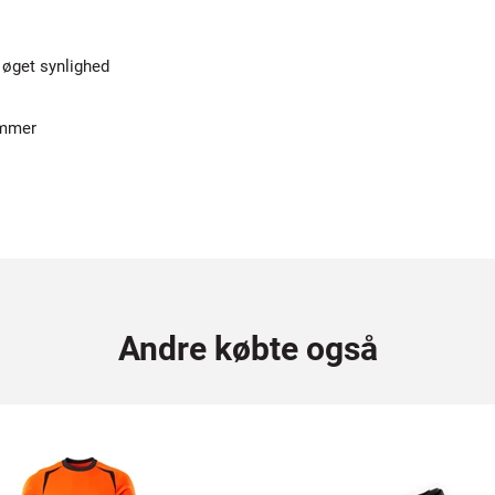
 øget synlighed
ommer
Andre købte også