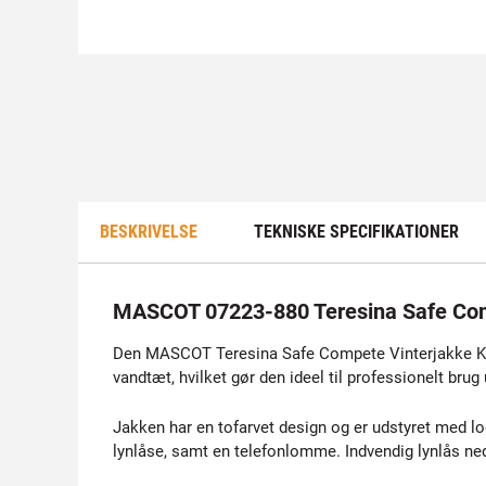
BESKRIVELSE
TEKNISKE SPECIFIKATIONER
MASCOT 07223-880 Teresina Safe Com
Den MASCOT Teresina Safe Compete Vinterjakke KL. 3
vandtæt, hvilket gør den ideel til professionelt brug
Jakken har en tofarvet design og er udstyret med lo
lynlåse, samt en telefonlomme. Indvendig lynlås nede