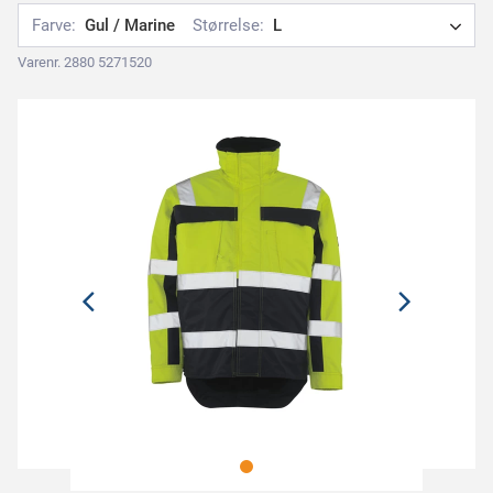
Farve:
Gul / Marine
Størrelse:
L
Varenr. 2880 5271520