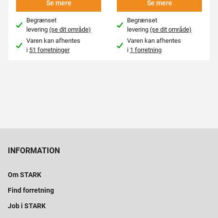
Se mere
Se mere
Begrænset
Begrænset
levering
(se dit område)
levering
(se dit område)
Varen kan afhentes
Varen kan afhentes
i
51 forretninger
i
1 forretning
INFORMATION
Om STARK
Find forretning
Job i STARK