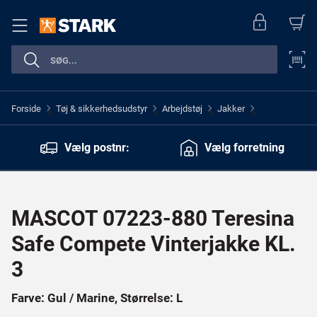
Forside
Tøj & sikkerhedsudstyr
Arbejdstøj
Jakker
>
>
>
>
Vælg postnr:
Vælg forretning
MASCOT 07223-880 Teresina
Safe Compete Vinterjakke KL.
3
Farve: Gul / Marine, Størrelse: L