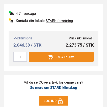
4-7 hverdage
Kontakt din lokale
STARK forretning
Medlemspris
Pris (inkl. moms)
2.046,38 / STK
2.273,75 / STK
LÆG I KURV
Vil du se CO
-e aftryk for denne vare?
2
Se mere om STARK klimaLog
LOG IND