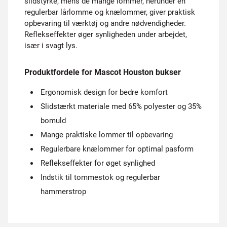
slidstyrke, mens de mange lommer, herunder en
regulerbar lårlomme og knælommer, giver praktisk
opbevaring til værktøj og andre nødvendigheder.
Reflekseffekter øger synligheden under arbejdet,
især i svagt lys.
Produktfordele for Mascot Houston bukser
Ergonomisk design for bedre komfort
Slidstærkt materiale med 65% polyester og 35%
bomuld
Mange praktiske lommer til opbevaring
Regulerbare knælommer for optimal pasform
Reflekseffekter for øget synlighed
Indstik til tommestok og regulerbar
hammerstrop