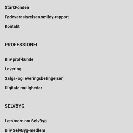
StarkFonden
Fødevarestyrelsen smiley-rapport
Kontakt
PROFESSIONEL
Bliv prof-kunde
Levering
Salgs- og leveringsbetingelser
Digitale muligheder
SELVBYG
Læs mere om SelvByg
Bliv SelvByg-medlem