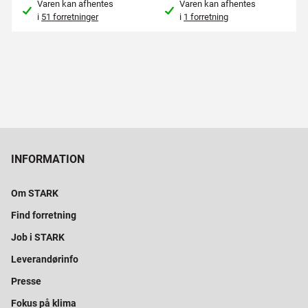
Varen kan afhentes
Varen kan afhentes
i
51 forretninger
i
1 forretning
INFORMATION
Om STARK
Find forretning
Job i STARK
Leverandørinfo
Presse
Fokus på klima