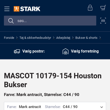
Forside
Tøj & sikkerhedsudstyr
Arbejdstøj
Bukser & shorts
>
>
>
>
Vælg postnr:
Vælg forretning
MASCOT 10179-154 Houston
Bukser
Farve: Mørk antracit, Størrelse: C44 / 90
Farve:
Mørk antracit
Størrelse:
C44 / 90