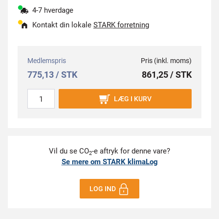
4-7 hverdage
Kontakt din lokale
STARK forretning
Medlemspris
Pris (inkl. moms)
775,13 / STK
861,25 / STK
LÆG I KURV
Vil du se CO
-e aftryk for denne vare?
2
Se mere om STARK klimaLog
LOG IND