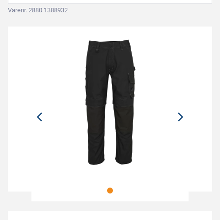
Varenr. 2880 1388932