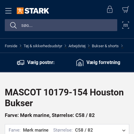
Forside
Tøj & sikkerhedsudstyr
Arbejdstøj
Bukser & shorts
>
>
>
>
Vælg postnr:
Vælg forretning
MASCOT 10179-154 Houston
Bukser
Farve: Mørk marine, Størrelse: C58 / 82
Farve:
Mørk marine
Størrelse:
C58 / 82