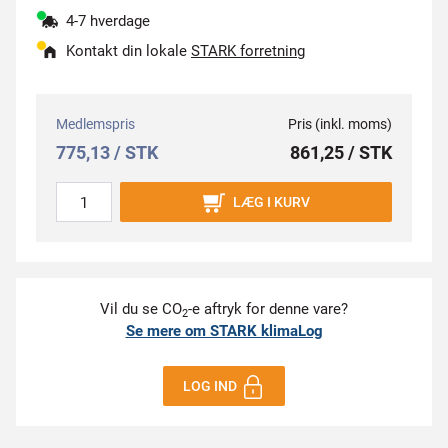
4-7 hverdage
Kontakt din lokale
STARK forretning
Medlemspris
Pris (inkl. moms)
775,13 / STK
861,25 / STK
LÆG I KURV
Vil du se CO
-e aftryk for denne vare?
2
Se mere om STARK klimaLog
LOG IND