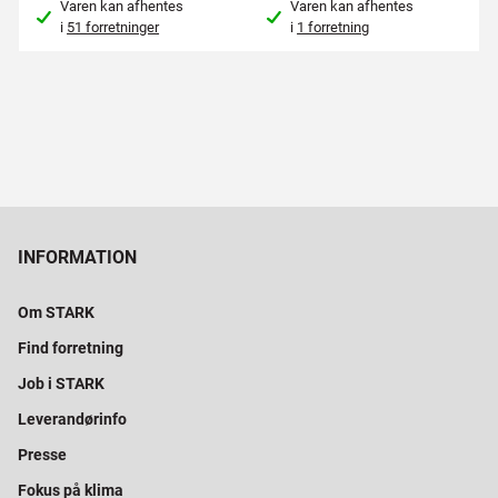
Varen kan afhentes
Varen kan afhentes
i
51 forretninger
i
1 forretning
INFORMATION
Om STARK
Find forretning
Job i STARK
Leverandørinfo
Presse
Fokus på klima