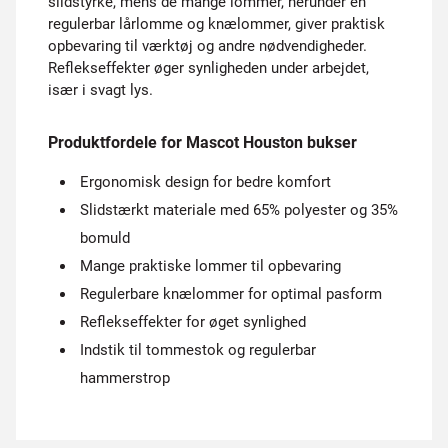
slidstyrke, mens de mange lommer, herunder en
regulerbar lårlomme og knælommer, giver praktisk
opbevaring til værktøj og andre nødvendigheder.
Reflekseffekter øger synligheden under arbejdet,
især i svagt lys.
Produktfordele for Mascot Houston bukser
Ergonomisk design for bedre komfort
Slidstærkt materiale med 65% polyester og 35%
bomuld
Mange praktiske lommer til opbevaring
Regulerbare knælommer for optimal pasform
Reflekseffekter for øget synlighed
Indstik til tommestok og regulerbar
hammerstrop