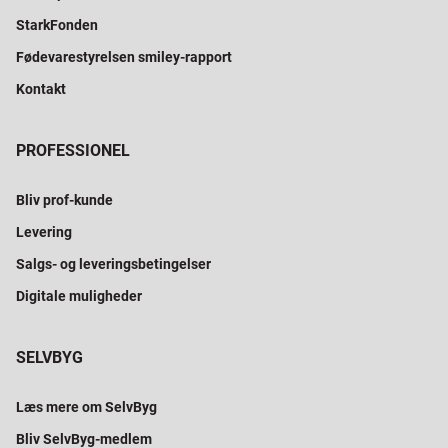
StarkFonden
Fødevarestyrelsen smiley-rapport
Kontakt
PROFESSIONEL
Bliv prof-kunde
Levering
Salgs- og leveringsbetingelser
Digitale muligheder
SELVBYG
Læs mere om SelvByg
Bliv SelvByg-medlem