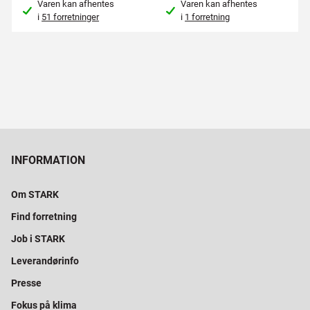
Varen kan afhentes
Varen kan afhentes
i
51 forretninger
i
1 forretning
INFORMATION
Om STARK
Find forretning
Job i STARK
Leverandørinfo
Presse
Fokus på klima