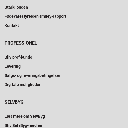
StarkFonden
Fødevarestyrelsen smiley-rapport
Kontakt
PROFESSIONEL
Bliv prof-kunde
Levering
Salgs- og leveringsbetingelser
Digitale muligheder
SELVBYG
Læs mere om SelvByg
Bliv SelvByg-medlem