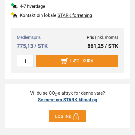
4-7 hverdage
Kontakt din lokale
STARK forretning
Medlemspris
Pris (inkl. moms)
775,13 / STK
861,25 / STK
LÆG I KURV
Vil du se CO
-e aftryk for denne vare?
2
Se mere om STARK klimaLog
LOG IND