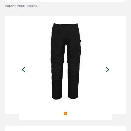
Varenr. 2880 1388903