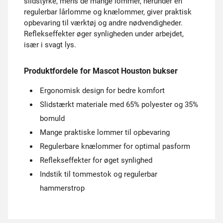
slidstyrke, mens de mange lommer, herunder en
regulerbar lårlomme og knælommer, giver praktisk
opbevaring til værktøj og andre nødvendigheder.
Reflekseffekter øger synligheden under arbejdet,
især i svagt lys.
Produktfordele for Mascot Houston bukser
Ergonomisk design for bedre komfort
Slidstærkt materiale med 65% polyester og 35%
bomuld
Mange praktiske lommer til opbevaring
Regulerbare knælommer for optimal pasform
Reflekseffekter for øget synlighed
Indstik til tommestok og regulerbar
hammerstrop