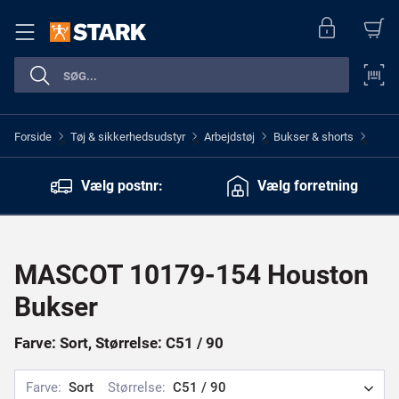
Forside
Tøj & sikkerhedsudstyr
Arbejdstøj
Bukser & shorts
>
>
>
>
Vælg postnr:
Vælg forretning
MASCOT 10179-154 Houston
Bukser
Farve: Sort, Størrelse: C51 / 90
Farve:
Sort
Størrelse:
C51 / 90