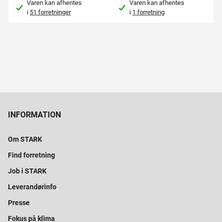
Varen kan afhentes
Varen kan afhentes
i
51 forretninger
i
1 forretning
INFORMATION
Om STARK
Find forretning
Job i STARK
Leverandørinfo
Presse
Fokus på klima