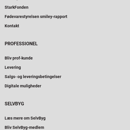
StarkFonden
Fødevarestyrelsen smiley-rapport
Kontakt
PROFESSIONEL
Bliv prof-kunde
Levering
Salgs- og leveringsbetingelser
Digitale muligheder
SELVBYG
Læs mere om SelvByg
Bliv SelvByg-medlem