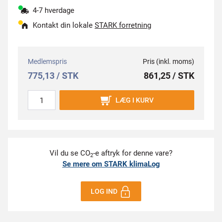
4-7 hverdage
Kontakt din lokale
STARK forretning
Medlemspris
Pris (inkl. moms)
775,13 / STK
861,25 / STK
LÆG I KURV
Vil du se CO
-e aftryk for denne vare?
2
Se mere om STARK klimaLog
LOG IND