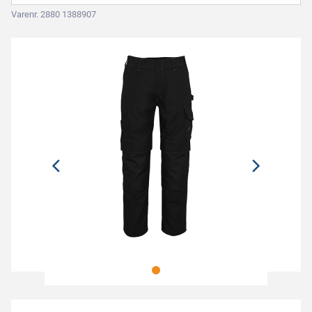
Varenr. 2880 1388907