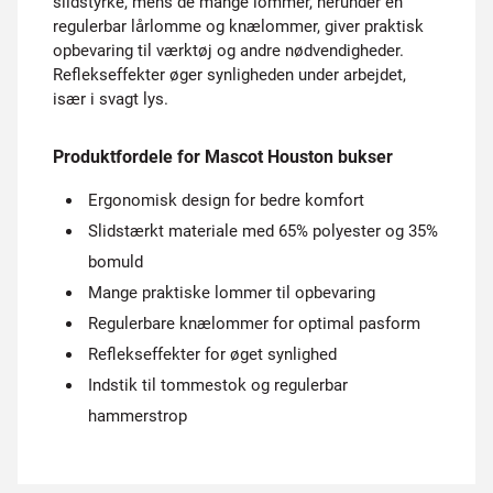
slidstyrke, mens de mange lommer, herunder en
regulerbar lårlomme og knælommer, giver praktisk
opbevaring til værktøj og andre nødvendigheder.
Reflekseffekter øger synligheden under arbejdet,
især i svagt lys.
Produktfordele for Mascot Houston bukser
Ergonomisk design for bedre komfort
Slidstærkt materiale med 65% polyester og 35%
bomuld
Mange praktiske lommer til opbevaring
Regulerbare knælommer for optimal pasform
Reflekseffekter for øget synlighed
Indstik til tommestok og regulerbar
hammerstrop