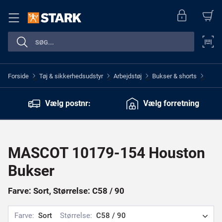
Forside
Tøj & sikkerhedsudstyr
Arbejdstøj
Bukser & shorts
>
>
>
>
Vælg postnr:
Vælg forretning
MASCOT 10179-154 Houston
Bukser
Farve: Sort, Størrelse: C58 / 90
Farve:
Sort
Størrelse:
C58 / 90