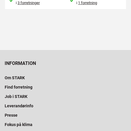
i
3 forretninger
i
1 forretning
INFORMATION
Om STARK
Find forretning
Job i STARK
Leverandørinfo
Presse
Fokus på klima