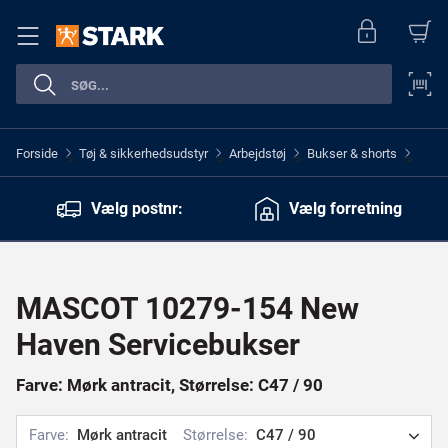
Forside
Tøj & sikkerhedsudstyr
Arbejdstøj
Bukser & shorts
>
>
>
>
Vælg postnr:
Vælg forretning
MASCOT 10279-154 New
Haven Servicebukser
Farve: Mørk antracit, Størrelse: C47 / 90
Farve:
Mørk antracit
Størrelse:
C47 / 90