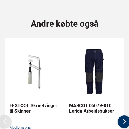
Andre købte også
FESTOOL Skruetvinger
MASCOT 05079-010
til Skinner
Lerida Arbejdsbukser
Previous
N
Medlemspris