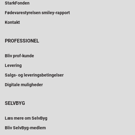
StarkFonden
Fødevarestyrelsen smiley-rapport
Kontakt
PROFESSIONEL
Bliv prof-kunde
Levering
Salgs- og leveringsbetingelser
Digitale muligheder
SELVBYG
Læs mere om SelvByg
Bliv SelvByg-medlem