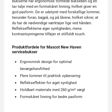
Bukserne har ergonomisk formede bukseben og en
lav talje med en formskåret linning, hvilket giver en
god pasform. De er udstyret med forskellige lommer,
herunder foran, bagpå, og på lårene, hvilket sikrer, at
du har de nødvendige værktøjer lige ved hånden.
Reflekseffekterne øger synligheden, mens
kontrastsyningerne tilføjer et stilfuldt touch.
Produktfordele for Mascot New Haven
servicebukser
Ergonomisk design for optimal
bevægelsesfrihed
Flere lommer til praktisk opbevaring
Reflekseffekter for øget synlighed
Holdbart materiale med 260 g/m² vægt
Formskåret linning for bedre pasform