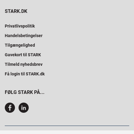
STARK.DK
Privatlivspolitik
Handelsbetingelser
Tilgængelighed
Gavekort til STARK
Tilmeld nyhedsbrev
Få login til STARK.dk
FØLG STARK PÅ...
SAMMEN BYGGER VI PROFESSIONELT