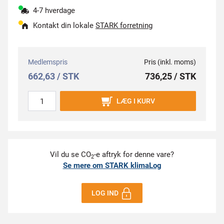
4-7 hverdage
Kontakt din lokale
STARK forretning
Medlemspris
Pris (inkl. moms)
662,63 / STK
736,25 / STK
LÆG I KURV
Vil du se CO
-e aftryk for denne vare?
2
Se mere om STARK klimaLog
LOG IND