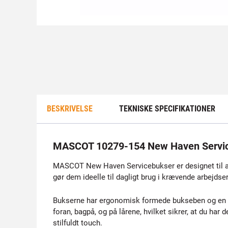
BESKRIVELSE
TEKNISKE SPECIFIKATIONER
MASCOT 10279-154 New Haven Servi
MASCOT New Haven Servicebukser er designet til a
gør dem ideelle til dagligt brug i krævende arbejdser
Bukserne har ergonomisk formede bukseben og en lav
foran, bagpå, og på lårene, hvilket sikrer, at du ha
stilfuldt touch.