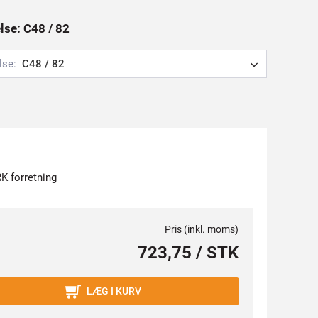
else: C48 / 82
lse:
C48 / 82
K forretning
Pris (inkl. moms)
723,75 / STK
LÆG I KURV