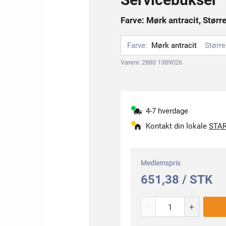
Farve: Mørk antracit, Størr
Farve:
Mørk antracit
Større
Varenr. 2880 1389026
4-7 hverdage
Kontakt din lokale
STAR
Medlemspris
651,38 / STK
-
+