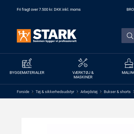
Fri fragt over 7.500 kr. DKK inkl. moms
BRO
BYGGEMATERIALER
VÆRKTØJ &
MALIN
MASKINER
Forside
Tøj & sikkerhedsudstyr
Arbejdstøj
Bukser & shorts
>
>
>