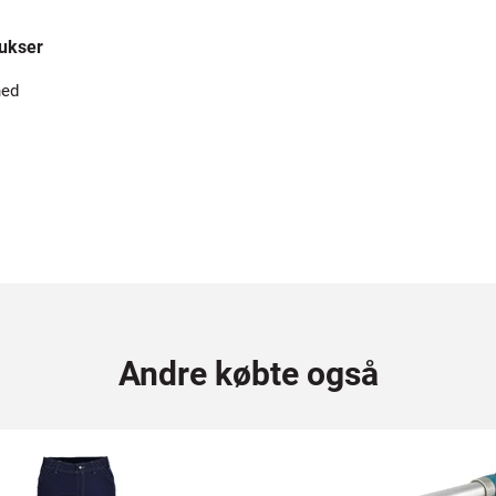
ukser
hed
Andre købte også