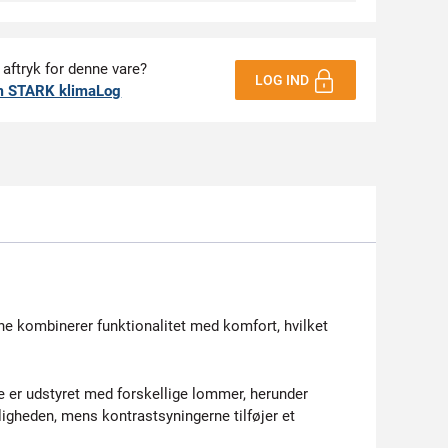
 aftryk for denne vare?
LOG IND
m STARK klimaLog
kombinerer funktionalitet med komfort, hvilket
e er udstyret med forskellige lommer, herunder
nligheden, mens kontrastsyningerne tilføjer et