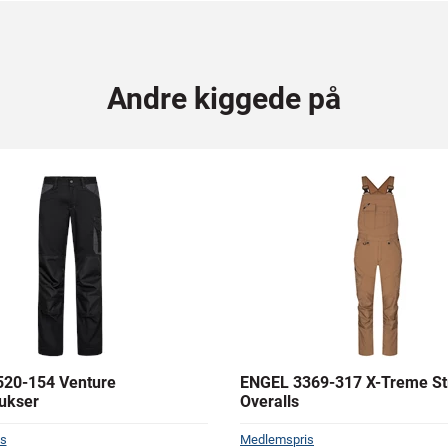
Andre kiggede på
20-154 Venture
ENGEL 3369-317 X-Treme S
ukser
Overalls
s
Medlemspris