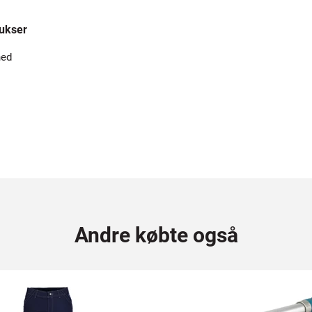
ukser
hed
Andre købte også