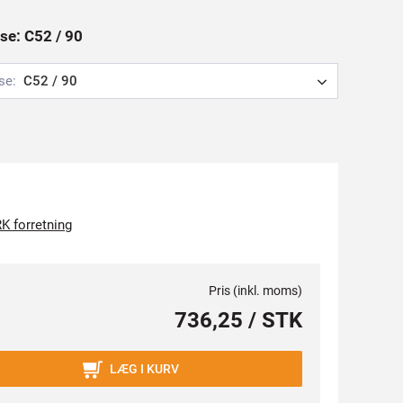
se: C52 / 90
se:
C52 / 90
K forretning
Pris (inkl. moms)
736,25 / STK
LÆG I KURV