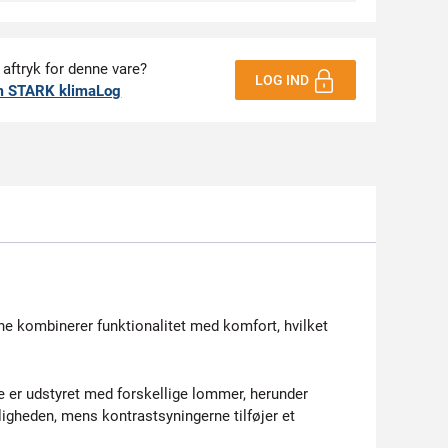
 aftryk for denne vare?
LOG IND
m STARK klimaLog
kombinerer funktionalitet med komfort, hvilket
e er udstyret med forskellige lommer, herunder
nligheden, mens kontrastsyningerne tilføjer et