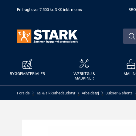
Fri fragt over 7.500 kr. DKK inkl. moms
BRO
BYGGEMATERIALER
VÆRKTØJ &
MALIN
MASKINER
Forside
Tøj & sikkerhedsudstyr
Arbejdstøj
Bukser & shorts
>
>
>