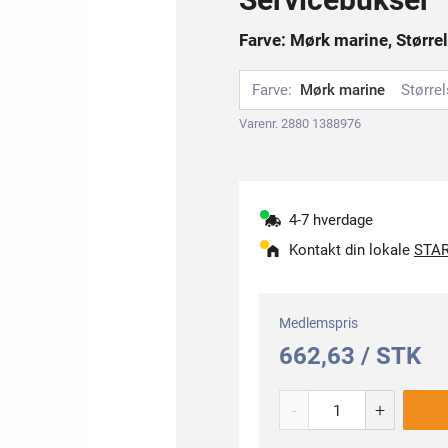
Farve: Mørk marine, Størrel
Farve:
Mørk marine
Størrel
Varenr. 2880 1388976
4-7 hverdage
Kontakt din lokale
STAR
Medlemspris
662,63 / STK
-
+