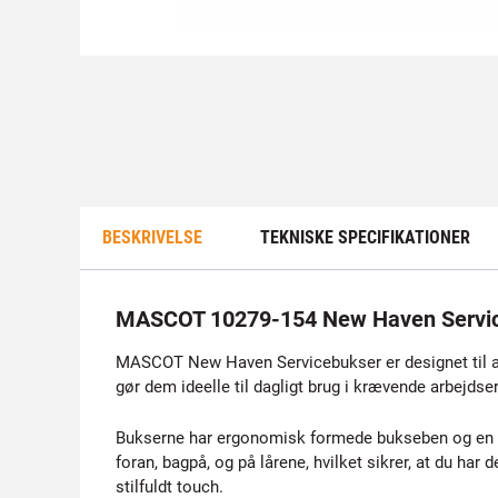
BESKRIVELSE
TEKNISKE SPECIFIKATIONER
MASCOT 10279-154 New Haven Servi
MASCOT New Haven Servicebukser er designet til a
gør dem ideelle til dagligt brug i krævende arbejdser
Bukserne har ergonomisk formede bukseben og en lav
foran, bagpå, og på lårene, hvilket sikrer, at du ha
stilfuldt touch.