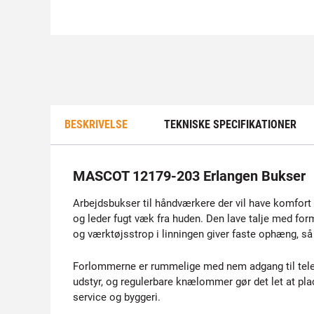
BESKRIVELSE
TEKNISKE SPECIFIKATIONER
MASCOT 12179-203 Erlangen Bukser
Arbejdsbukser til håndværkere der vil have komfort 
og leder fugt væk fra huden. Den lave talje med form
og værktøjsstrop i linningen giver faste ophæng, så 
Forlommerne er rummelige med nem adgang til tel
udstyr, og regulerbare knælommer gør det let at pla
service og byggeri.