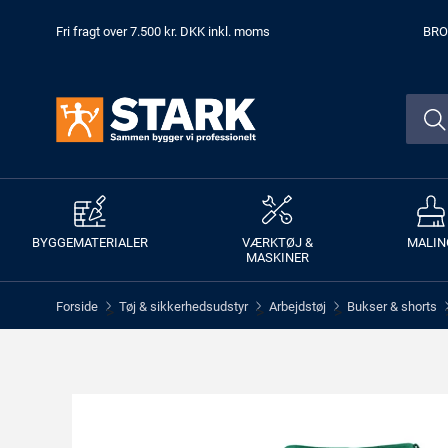
Fri fragt over 7.500 kr. DKK inkl. moms
BRO
BYGGEMATERIALER
VÆRKTØJ &
MALIN
MASKINER
Forside
Tøj & sikkerhedsudstyr
Arbejdstøj
Bukser & shorts
>
>
>