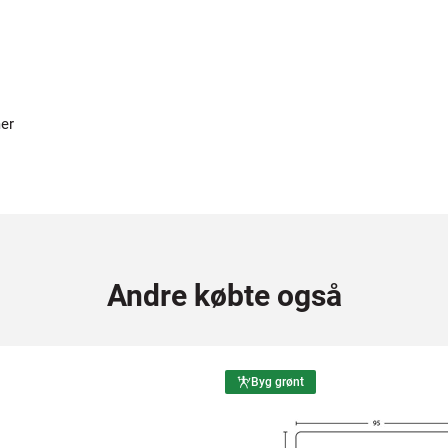
er
Andre købte også
Byg grønt