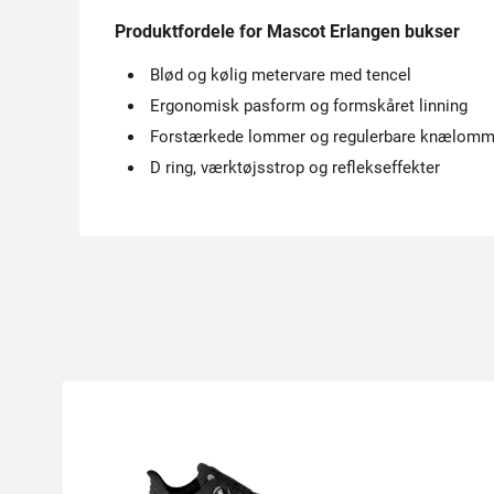
Produktfordele for Mascot Erlangen bukser
Blød og kølig metervare med tencel
Ergonomisk pasform og formskåret linning
Forstærkede lommer og regulerbare knælomm
D ring, værktøjsstrop og reflekseffekter