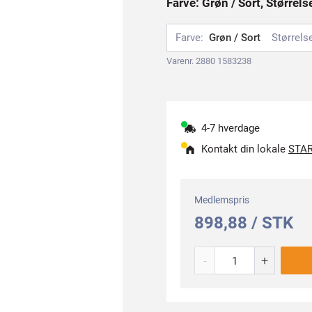
Farve: Grøn / Sort, Størrels
Farve:
Grøn / Sort
Størrels
Varenr. 2880 1583238
4-7 hverdage
Kontakt din lokale
STAR
Medlemspris
898,88 / STK
-
+