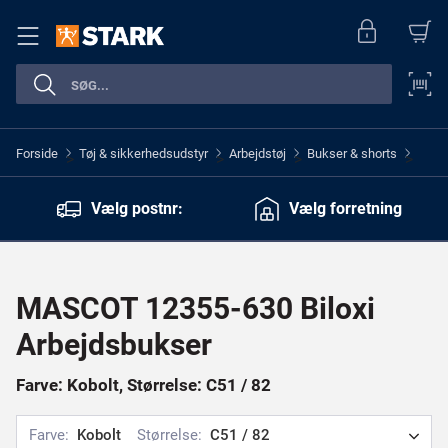
Forside
Tøj & sikkerhedsudstyr
Arbejdstøj
Bukser & shorts
>
>
>
>
Vælg postnr:
Vælg forretning
MASCOT 12355-630 Biloxi
Arbejdsbukser
Farve: Kobolt, Størrelse: C51 / 82
Farve:
Kobolt
Størrelse:
C51 / 82