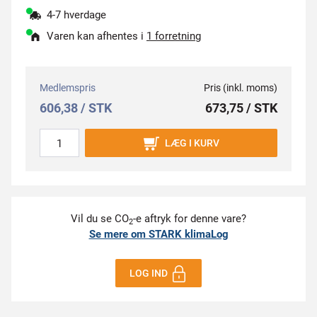
4-7 hverdage
Varen kan afhentes i
1 forretning
Medlemspris
Pris (inkl. moms)
606,38 / STK
673,75 / STK
LÆG I KURV
Vil du se CO
-e aftryk for denne vare?
2
Se mere om STARK klimaLog
LOG IND