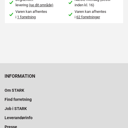
levering
(se dit område)
inden kl. 16)
Varen kan afhentes
Varen kan afhentes
i
1 forretning
i
62 forretninger
INFORMATION
Om STARK
Find forretning
Job i STARK
Leverandørinfo
Presse