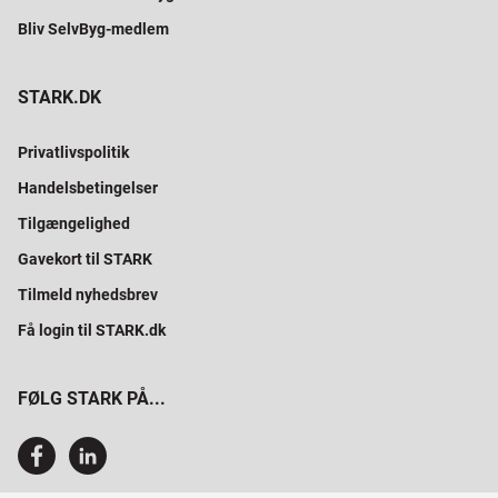
Bliv SelvByg-medlem
STARK.DK
Privatlivspolitik
Handelsbetingelser
Tilgængelighed
Gavekort til STARK
Tilmeld nyhedsbrev
Få login til STARK.dk
FØLG STARK PÅ...