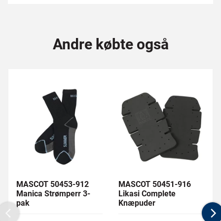
Andre købte også
MASCOT 50453-912
MASCOT 50451-916
Manica Strømperr 3-
Likasi Complete
pak
Knæpuder