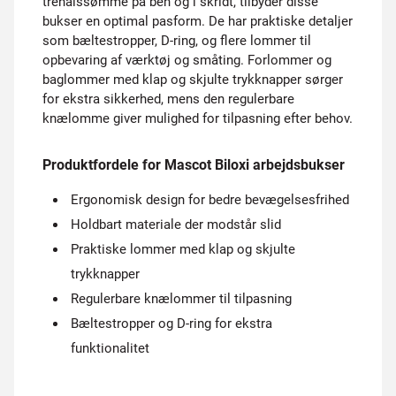
trenålssømme på ben og i skridt, tilbyder disse
bukser en optimal pasform. De har praktiske detaljer
som bæltestropper, D-ring, og flere lommer til
opbevaring af værktøj og småting. Forlommer og
baglommer med klap og skjulte trykknapper sørger
for ekstra sikkerhed, mens den regulerbare
knælomme giver mulighed for tilpasning efter behov.
Produktfordele for Mascot Biloxi arbejdsbukser
Ergonomisk design for bedre bevægelsesfrihed
Holdbart materiale der modstår slid
Praktiske lommer med klap og skjulte
trykknapper
Regulerbare knælommer til tilpasning
Bæltestropper og D-ring for ekstra
funktionalitet