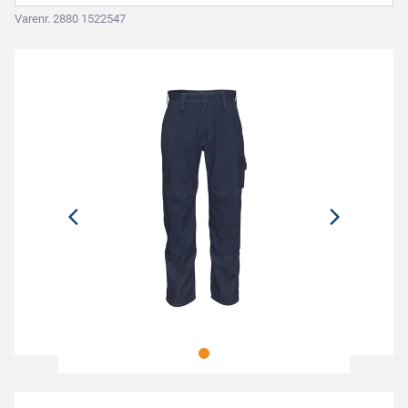
Varenr. 2880 1522547