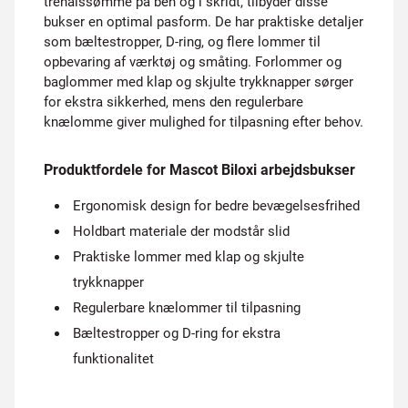
trenålssømme på ben og i skridt, tilbyder disse
bukser en optimal pasform. De har praktiske detaljer
som bæltestropper, D-ring, og flere lommer til
opbevaring af værktøj og småting. Forlommer og
baglommer med klap og skjulte trykknapper sørger
for ekstra sikkerhed, mens den regulerbare
knælomme giver mulighed for tilpasning efter behov.
Produktfordele for Mascot Biloxi arbejdsbukser
Ergonomisk design for bedre bevægelsesfrihed
Holdbart materiale der modstår slid
Praktiske lommer med klap og skjulte
trykknapper
Regulerbare knælommer til tilpasning
Bæltestropper og D-ring for ekstra
funktionalitet