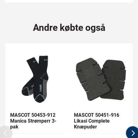
Andre købte også
MASCOT 50453-912
MASCOT 50451-916
Manica Strømperr 3-
Likasi Complete
pak
Knæpuder