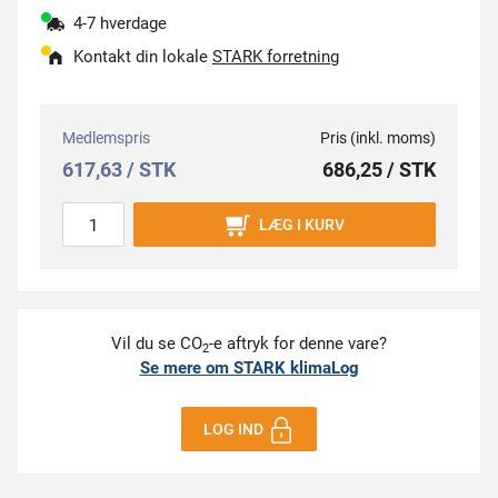
4-7 hverdage
Kontakt din lokale
STARK forretning
Medlemspris
Pris (inkl. moms)
617,63 / STK
686,25 / STK
LÆG I KURV
Vil du se CO
-e aftryk for denne vare?
2
Se mere om STARK klimaLog
LOG IND