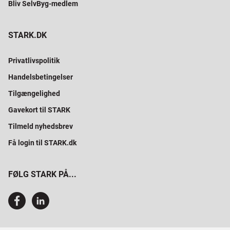
Bliv SelvByg-medlem
STARK.DK
Privatlivspolitik
Handelsbetingelser
Tilgængelighed
Gavekort til STARK
Tilmeld nyhedsbrev
Få login til STARK.dk
FØLG STARK PÅ...