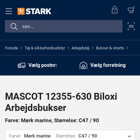
Forside
Tøj & sikkerhedsudstyr
Arbejdstøj
Bukser & shorts
>
>
>
>
Vælg postnr:
Vælg forretning
MASCOT 12355-630 Biloxi
Arbejdsbukser
Farve: Mørk marine, Størrelse: C47 / 90
Farve:
Mørk marine
Størrelse:
C47 / 90