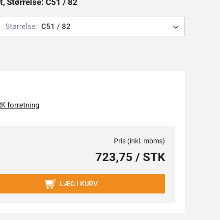
, Størrelse: C51 / 82
Størrelse:
C51 / 82
K forretning
Pris (inkl. moms)
723,75 / STK
LÆG I KURV