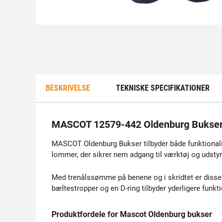
BESKRIVELSE
TEKNISKE SPECIFIKATIONER
MASCOT 12579-442 Oldenburg Bukse
MASCOT Oldenburg Bukser tilbyder både funktionalit
lommer, der sikrer nem adgang til værktøj og udsty
Med trenålssømme på benene og i skridtet er disse 
bæltestropper og en D-ring tilbyder yderligere funk
Produktfordele for Mascot Oldenburg bukser