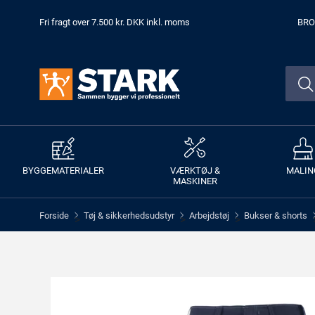
Fri fragt over 7.500 kr. DKK inkl. moms
BRO
BYGGEMATERIALER
VÆRKTØJ &
MALIN
MASKINER
Forside
Tøj & sikkerhedsudstyr
Arbejdstøj
Bukser & shorts
>
>
>