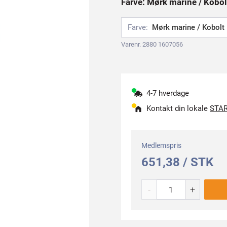
Farve: Mørk marine / Kobolt
Farve:
Mørk marine / Kobolt
Varenr. 2880 1607056
4-7 hverdage
Kontakt din lokale
STAR
Medlemspris
651,38 / STK
-
+