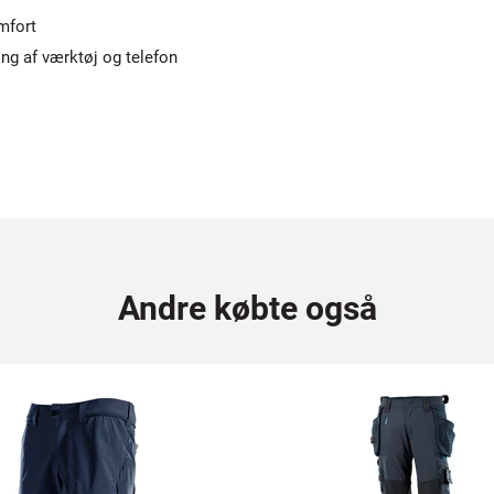
mfort
g af værktøj og telefon
Andre købte også