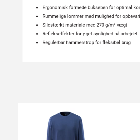
Ergonomisk formede bukseben for optimal ko
Rummelige lommer med mulighed for opbevarin
Slidstærkt materiale med 270 g/m² vægt
Reflekseffekter for øget synlighed på arbejdet
Regulerbar hammerstrop for fleksibel brug