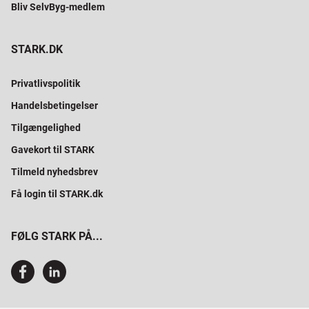
Bliv SelvByg-medlem
STARK.DK
Privatlivspolitik
Handelsbetingelser
Tilgængelighed
Gavekort til STARK
Tilmeld nyhedsbrev
Få login til STARK.dk
FØLG STARK PÅ...