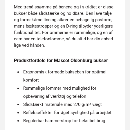
Med trenålssømme på benene og i skridtet er disse
bukser både slidstærke og holdbare. Den lave talje
og formskårne linning sikrer en behagelig pasform,
mens bæltestropper og en D-ring tilbyder yderligere
funktionalitet. Forlommerne er rummelige, og én af
dem har en telefonlomme, så du altid har din enhed
lige ved hånden.
Produktfordele for Mascot Oldenburg bukser
Ergonomisk formede bukseben for optimal
komfort
Rummelige lommer med mulighed for
opbevaring af værktøj og telefon
Slidstærkt materiale med 270 g/m² vægt
Reflekseffekter for øget synlighed på arbejdet
Regulerbar hammerstrop for fleksibel brug