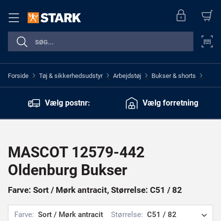
Forside
Tøj & sikkerhedsudstyr
Arbejdstøj
Bukser & shorts
>
>
>
>
Vælg postnr:
Vælg forretning
MASCOT 12579-442
Oldenburg Bukser
Farve: Sort / Mørk antracit, Størrelse: C51 / 82
Farve:
Sort / Mørk antracit
Størrelse:
C51 / 82