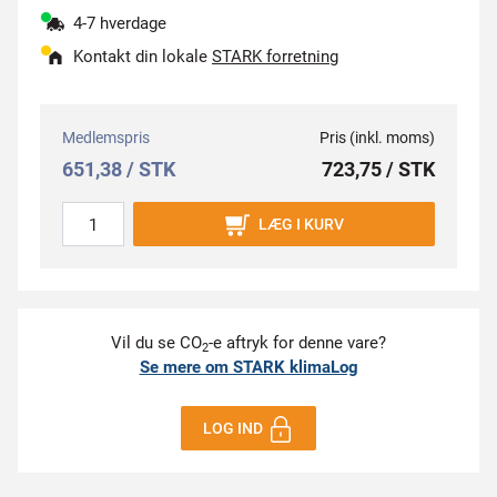
4-7 hverdage
Kontakt din lokale
STARK forretning
Medlemspris
Pris (inkl. moms)
651,38 / STK
723,75 / STK
LÆG I KURV
Vil du se CO
-e aftryk for denne vare?
2
Se mere om STARK klimaLog
LOG IND