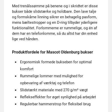
Med trenålssømme på benene og i skridtet er disse
bukser både slidstærke og holdbare. Den lave talje
og formskårne linning sikrer en behagelig pasform,
mens bæltestropper og en D-ring tilbyder yderligere
funktionalitet. Forlommerne er rummelige, og én af
dem har en telefonlomme, så du altid har din enhed
lige ved hånden.
Produktfordele for Mascot Oldenburg bukser
Ergonomisk formede bukseben for optimal
komfort
Rummelige lommer med mulighed for
opbevaring af værktøj og telefon
Slidstærkt materiale med 270 g/m² vægt
Reflekseffekter for øget synlighed på arbejdet
Regulerbar hammerstrop for fleksibel brug