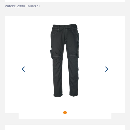
Varenr. 2880 1606971