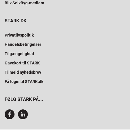
Bliv SelvByg-medlem
STARK.DK
Privatlivspolitik
Handelsbetingelser
Tilgængelighed
Gavekort til STARK
Tilmeld nyhedsbrev
Få login til STARK.dk
FØLG STARK PÅ...