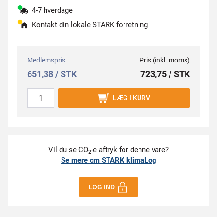
4-7 hverdage
Kontakt din lokale
STARK forretning
Medlemspris
Pris (inkl. moms)
651,38 / STK
723,75 / STK
LÆG I KURV
Vil du se CO
-e aftryk for denne vare?
2
Se mere om STARK klimaLog
LOG IND