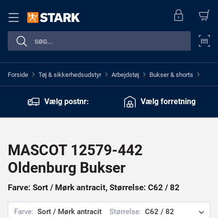
Forside
Tøj & sikkerhedsudstyr
Arbejdstøj
Bukser & shorts
>
>
>
>
Vælg postnr:
Vælg forretning
MASCOT 12579-442
Oldenburg Bukser
Farve: Sort / Mørk antracit, Størrelse: C62 / 82
Farve:
Sort / Mørk antracit
Størrelse:
C62 / 82