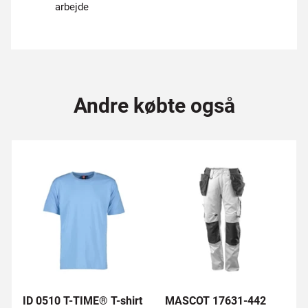
arbejde
Andre købte også
ID 0510 T-TIME® T-shirt
MASCOT 17631-442