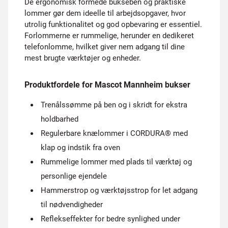
De ergonomisk formede bukseben og praktiske
lommer gør dem ideelle til arbejdsopgaver, hvor
utrolig funktionalitet og god opbevaring er essentiel.
Forlommerne er rummelige, herunder en dedikeret
telefonlomme, hvilket giver nem adgang til dine
mest brugte værktøjer og enheder.
Produktfordele for Mascot Mannheim bukser
Trenålssømme på ben og i skridt for ekstra
holdbarhed
Regulerbare knælommer i CORDURA® med
klap og indstik fra oven
Rummelige lommer med plads til værktøj og
personlige ejendele
Hammerstrop og værktøjsstrop for let adgang
til nødvendigheder
Reflekseffekter for bedre synlighed under