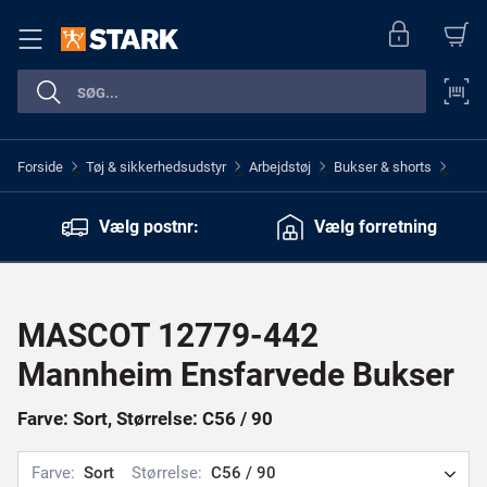
Forside
Tøj & sikkerhedsudstyr
Arbejdstøj
Bukser & shorts
>
>
>
>
Vælg postnr:
Vælg forretning
MASCOT 12779-442
Mannheim Ensfarvede Bukser
Farve: Sort, Størrelse: C56 / 90
Farve:
Sort
Størrelse:
C56 / 90