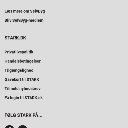
Læs mere om SelvByg
Bliv SelvByg-medlem
STARK.DK
Privatlivspolitik
Handelsbetingelser
Tilgængelighed
Gavekort til STARK
Tilmeld nyhedsbrev
Få login til STARK.dk
FØLG STARK PÅ...