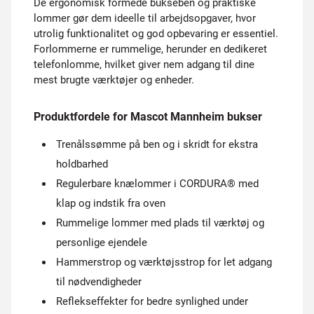
De ergonomisk formede bukseben og praktiske
lommer gør dem ideelle til arbejdsopgaver, hvor
utrolig funktionalitet og god opbevaring er essentiel.
Forlommerne er rummelige, herunder en dedikeret
telefonlomme, hvilket giver nem adgang til dine
mest brugte værktøjer og enheder.
Produktfordele for Mascot Mannheim bukser
Trenålssømme på ben og i skridt for ekstra
holdbarhed
Regulerbare knælommer i CORDURA® med
klap og indstik fra oven
Rummelige lommer med plads til værktøj og
personlige ejendele
Hammerstrop og værktøjsstrop for let adgang
til nødvendigheder
Reflekseffekter for bedre synlighed under