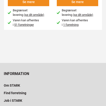
Se mere
Se mere
Begrænset
Begrænset
levering
(se dit område)
levering
(se dit område)
Varen kan afhentes
Varen kan afhentes
i
51 forretninger
i
1 forretning
INFORMATION
Om STARK
Find forretning
Job i STARK