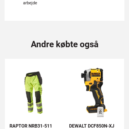
arbejde
Andre købte også
RAPTOR NRB31-511
DEWALT DCF850N-XJ