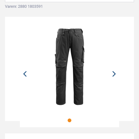
Varenr. 2880 1803591