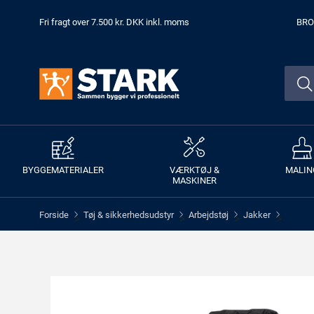
Fri fragt over 7.500 kr. DKK inkl. moms
BRO
BYGGEMATERIALER
VÆRKTØJ &
MALIN
MASKINER
Forside
Tøj & sikkerhedsudstyr
Arbejdstøj
Jakker
>
>
>
>