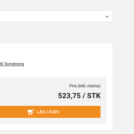
K forretning
Pris (inkl. moms)
523,75 / STK
LÆG I KURV