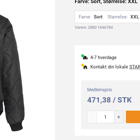
Farve: Sort, Størrelse: XXL
Farve:
Sort
Størrelse:
XXL
Varenr. 2880 1646784
4-7 hverdage
Kontakt din lokale
STAR
Medlemspris
471,38 / STK
-
+