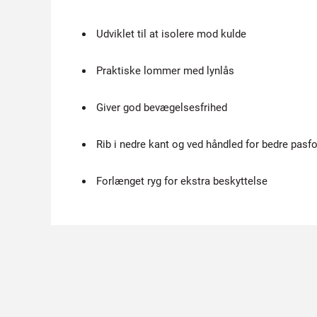
Udviklet til at isolere mod kulde
Praktiske lommer med lynlås
Giver god bevægelsesfrihed
Rib i nedre kant og ved håndled for bedre pasf
Forlænget ryg for ekstra beskyttelse