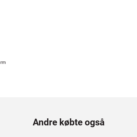
orm
Andre købte også