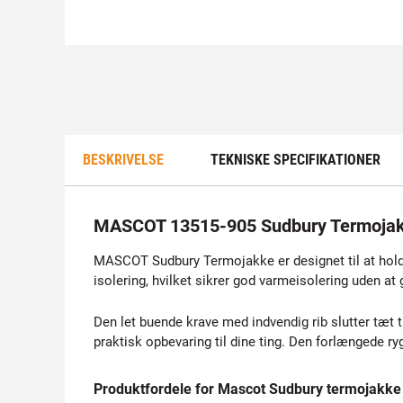
BESKRIVELSE
TEKNISKE SPECIFIKATIONER
MASCOT 13515-905 Sudbury Termoja
MASCOT Sudbury Termojakke er designet til at holde
isolering, hvilket sikrer god varmeisolering uden 
Den let buende krave med indvendig rib slutter tæt 
praktisk opbevaring til dine ting. Den forlængede r
Produktfordele for Mascot Sudbury termojakke