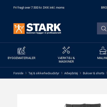
Fri fragt over 7.500 kr. DKK inkl. moms
BRO
BYGGEMATERIALER
VÆRKTØJ &
MALIN
MASKINER
Forside
Tøj & sikkerhedsudstyr
Arbejdstøj
Bukser & shorts
>
>
>