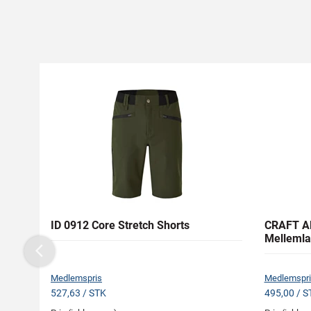
ID 0912 Core Stretch Shorts
CRAFT AD
Mellemla
Previous
Medlemspris
Medlemspri
527,63 / STK
495,00 / S