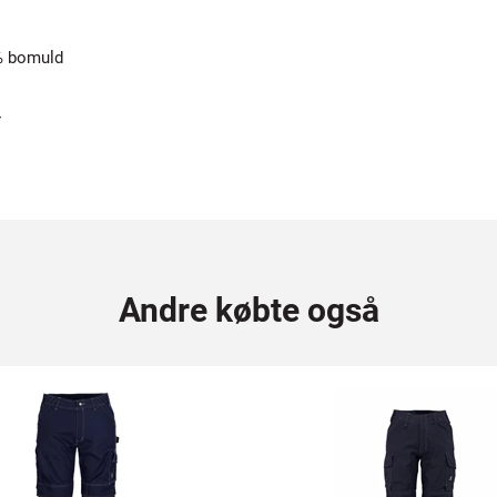
% bomuld
r
Andre købte også