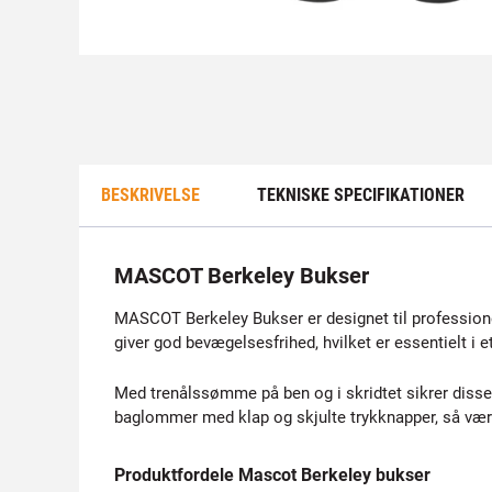
BESKRIVELSE
TEKNISKE SPECIFIKATIONER
MASCOT Berkeley Bukser
MASCOT Berkeley Bukser er designet til profession
giver god bevægelsesfrihed, hvilket er essentielt i et
Med trenålssømme på ben og i skridtet sikrer diss
baglommer med klap og skjulte trykknapper, så værk
Produktfordele Mascot Berkeley bukser