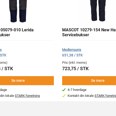
05079-010 Lerida
MASCOT 10279-154 New Ha
ukser
Servicebukser
s
Medlemspris
 STK
651,38 / STK
 moms)
Pris (inkl. moms)
 / STK
723,75 / STK
Se mere
Se mere
rdage
4-7 hverdage
din lokale
STARK forretning
Kontakt din lokale
STARK forretn