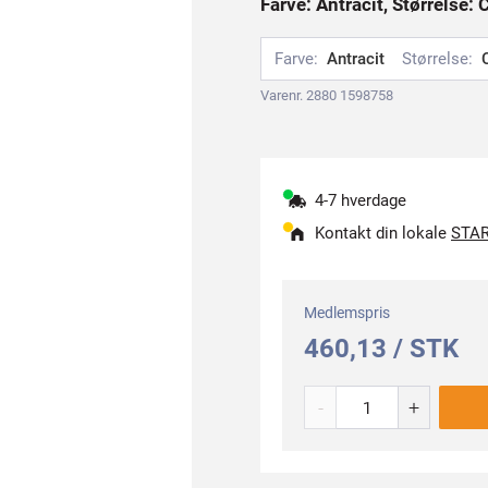
Farve: Antracit, Størrelse: 
Farve:
Antracit
Størrelse:
Varenr. 2880 1598758
4-7 hverdage
Kontakt din lokale
STAR
Medlemspris
460,13 / STK
-
+