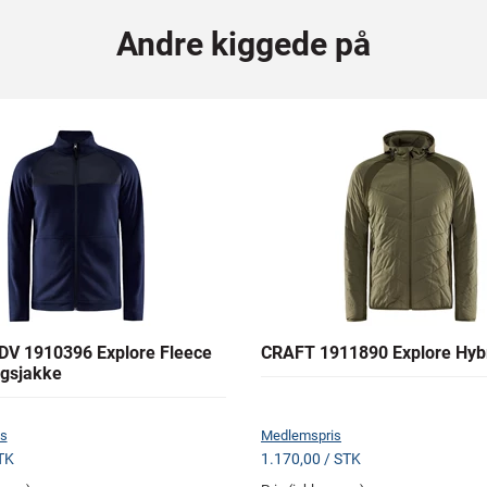
Andre kiggede på
V 1910396 Explore Fleece
CRAFT 1911890 Explore Hyb
gsjakke
s
Medlemspris
TK
1.170,00 / STK