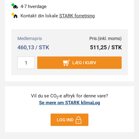
4-7 hverdage
Kontakt din lokale
STARK forretning
Medlemspris
Pris (inkl. moms)
460,13 / STK
511,25 / STK
LÆG I KURV
Vil du se CO
-e aftryk for denne vare?
2
Se mere om STARK klimaLog
LOG IND