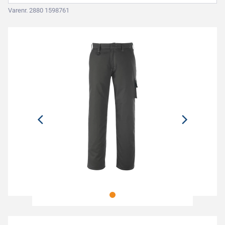
Varenr. 2880 1598761