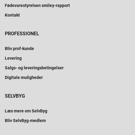
Fødevarestyrelsen smiley-rapport
Kontakt
PROFESSIONEL
Bliv prof-kunde
Levering
Salgs- og leveringsbetingelser
Digitale muligheder
SELVBYG
Læs mere om SelvByg
Bliv SelvByg-medlem