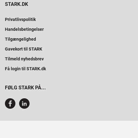
STARK.DK
Privatlivspolitik
Handelsbetingelser
Tilgængelighed
Gavekort til STARK
Tilmeld nyhedsbrev
Få login til STARK.dk
FØLG STARK PÅ...
SAMMEN BYGGER VI PROFESSIONELT