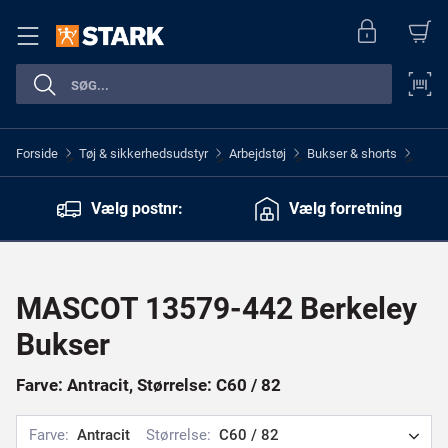
Forside
Tøj & sikkerhedsudstyr
Arbejdstøj
Bukser & shorts
>
>
>
>
Vælg postnr:
Vælg forretning
MASCOT 13579-442 Berkeley
Bukser
Farve: Antracit, Størrelse: C60 / 82
Farve:
Antracit
Størrelse:
C60 / 82