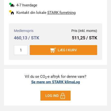
4-7 hverdage
Kontakt din lokale
STARK forretning
Medlemspris
Pris (inkl. moms)
460,13 / STK
511,25 / STK
LÆG I KURV
Vil du se CO
-e aftryk for denne vare?
2
Se mere om STARK klimaLog
LOG IND