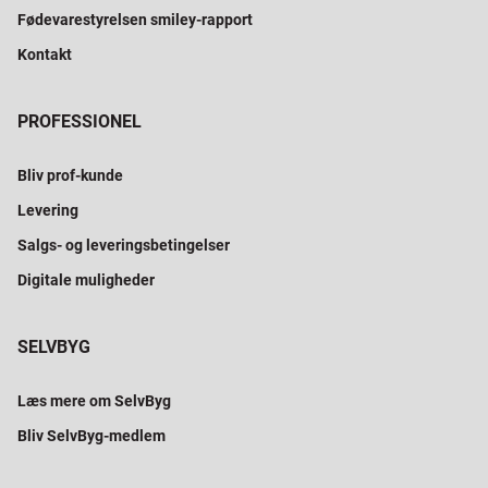
Fødevarestyrelsen smiley-rapport
Kontakt
PROFESSIONEL
Bliv prof-kunde
Levering
Salgs- og leveringsbetingelser
Digitale muligheder
SELVBYG
Læs mere om SelvByg
Bliv SelvByg-medlem