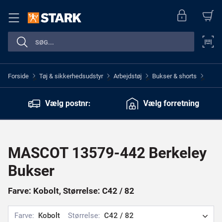
Forside
Tøj & sikkerhedsudstyr
Arbejdstøj
Bukser & shorts
>
>
>
>
Vælg postnr:
Vælg forretning
MASCOT 13579-442 Berkeley
Bukser
Farve: Kobolt, Størrelse: C42 / 82
Farve:
Kobolt
Størrelse:
C42 / 82