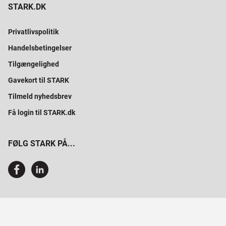
STARK.DK
Privatlivspolitik
Handelsbetingelser
Tilgængelighed
Gavekort til STARK
Tilmeld nyhedsbrev
Få login til STARK.dk
FØLG STARK PÅ...
SAMMEN BYGGER VI PROFESSIONELT