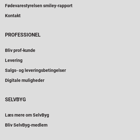
Fødevarestyrelsen smiley-rapport
Kontakt
PROFESSIONEL
Bliv prof-kunde
Levering
Salgs- og leveringsbetingelser
Digitale muligheder
SELVBYG
Læs mere om SelvByg
Bliv SelvByg-medlem