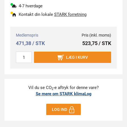
4-7 hverdage
Kontakt din lokale
STARK forretning
Medlemspris
Pris (inkl. moms)
471,38 / STK
523,75 / STK
LÆG I KURV
Vil du se CO
-e aftryk for denne vare?
2
Se mere om STARK klimaLog
LOG IND