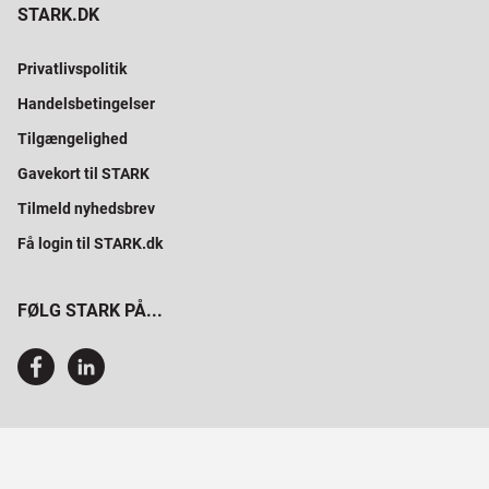
STARK.DK
Privatlivspolitik
Handelsbetingelser
Tilgængelighed
Gavekort til STARK
Tilmeld nyhedsbrev
Få login til STARK.dk
FØLG STARK PÅ...
SAMMEN BYGGER VI PROFESSIONELT