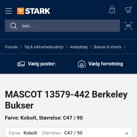
Forside
Tøj & sikkerhedsudstyr
Arbejdstøj
Bukser & shorts
>
>
>
>
Vælg postnr:
Vælg forretning
MASCOT 13579-442 Berkeley
Bukser
Farve: Kobolt, Størrelse: C47 / 90
Farve:
Kobolt
Størrelse:
C47 / 90