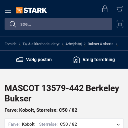
Forside
Tøj & sikkerhedsudstyr
Arbejdstøj
Bukser & shorts
>
>
>
>
Vælg postnr:
Vælg forretning
MASCOT 13579-442 Berkeley
Bukser
Farve: Kobolt, Størrelse: C50 / 82
Farve:
Kobolt
Størrelse:
C50 / 82