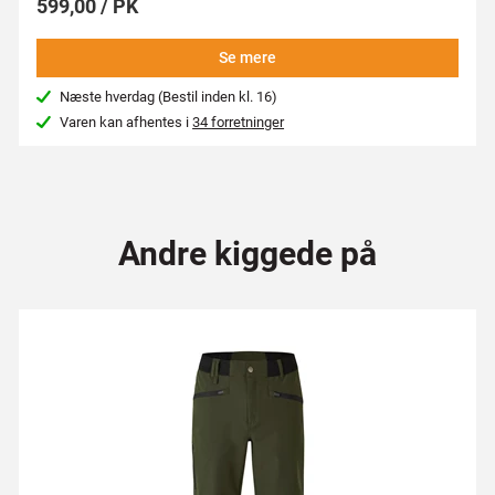
599,00 / PK
Se mere
Næste hverdag (Bestil inden kl. 16)
Varen kan afhentes i
34 forretninger
Andre kiggede på