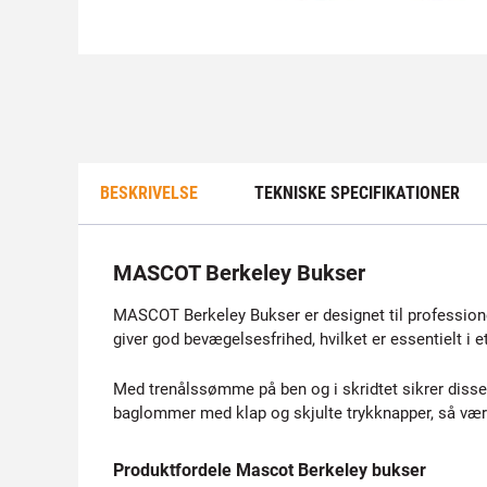
BESKRIVELSE
TEKNISKE SPECIFIKATIONER
MASCOT Berkeley Bukser
MASCOT Berkeley Bukser er designet til profession
giver god bevægelsesfrihed, hvilket er essentielt i et
Med trenålssømme på ben og i skridtet sikrer diss
baglommer med klap og skjulte trykknapper, så værk
Produktfordele Mascot Berkeley bukser