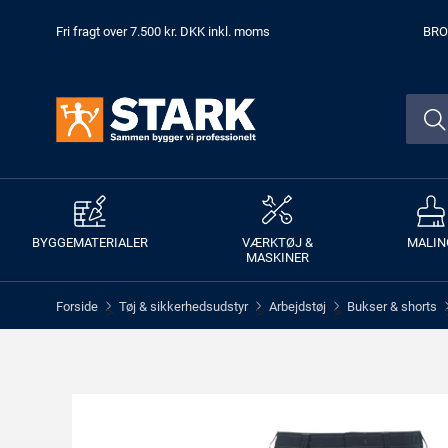
Fri fragt over 7.500 kr. DKK inkl. moms
BRO
BYGGEMATERIALER
VÆRKTØJ &
MALIN
MASKINER
Forside
Tøj & sikkerhedsudstyr
Arbejdstøj
Bukser & shorts
>
>
>