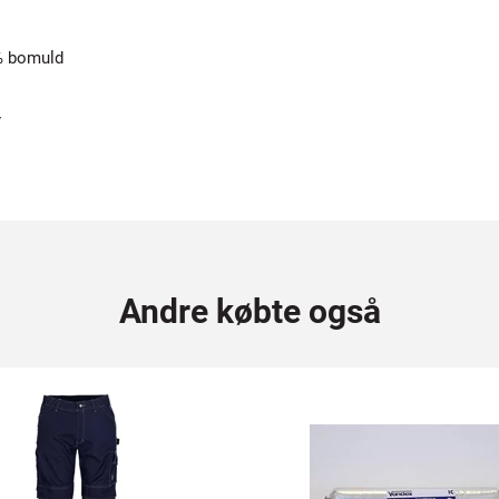
% bomuld
r
Andre købte også