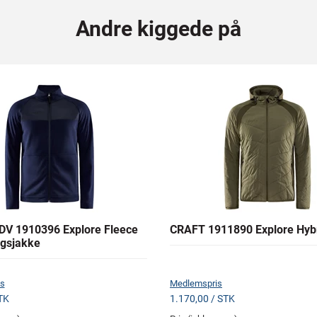
Andre kiggede på
V 1910396 Explore Fleece
CRAFT 1911890 Explore Hyb
gsjakke
s
Medlemspris
TK
1.170,00 / STK