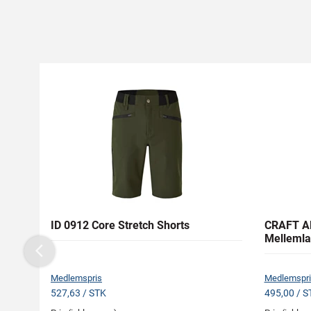
ID 0912 Core Stretch Shorts
CRAFT AD
Mellemla
Previous
Medlemspris
Medlemspri
527,63 / STK
495,00 / S