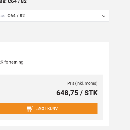
se: C64 / 82
se:
C64 / 82
K forretning
Pris (inkl. moms)
648,75 / STK
LÆG I KURV