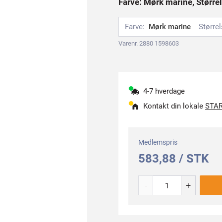
Farve: Mørk marine, Størrel
Farve:
Mørk marine
Størrel
Varenr. 2880 1598603
4-7 hverdage
Kontakt din lokale
STAR
Medlemspris
583,88 / STK
-
+